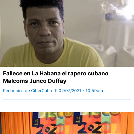
Fallece en La Habana el rapero cubano
Malcoms Junco Duffay
Redacción de CiberCuba
02/07/2021 - 10:59am