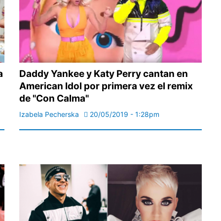
a
Daddy Yankee y Katy Perry cantan en
American Idol por primera vez el remix
de "Con Calma"
Izabela Pecherska
20/05/2019 - 1:28pm