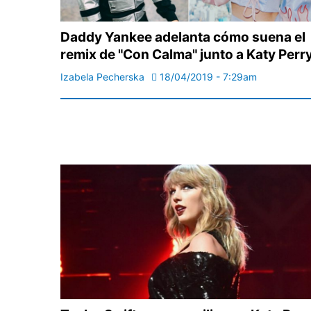
Daddy Yankee adelanta cómo suena el
remix de "Con Calma" junto a Katy Perr
Izabela Pecherska
18/04/2019 - 7:29am