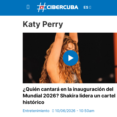
Katy Perry
¿Quién cantará en la inauguración del
Mundial 2026? Shakira lidera un cartel
histórico
Entretenimiento
10/06/2026 - 10:50am