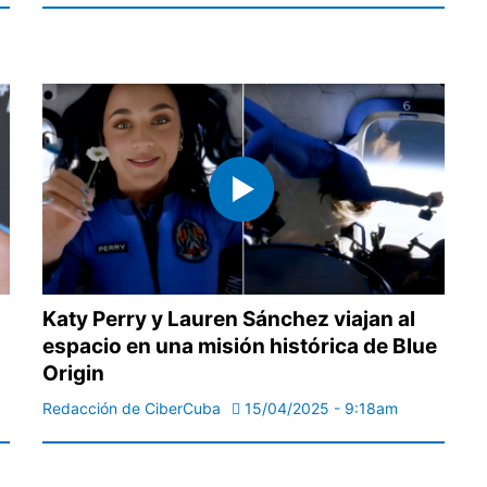
Katy Perry y Lauren Sánchez viajan al
espacio en una misión histórica de Blue
Origin
Redacción de CiberCuba
15/04/2025 - 9:18am