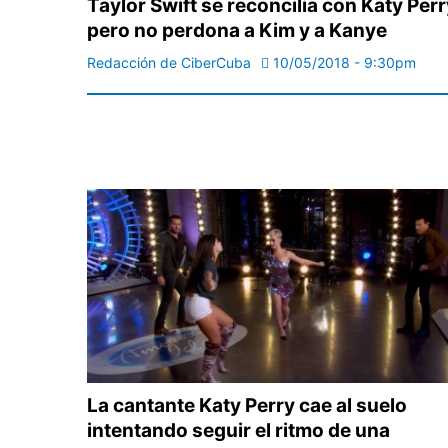
Taylor Swift se reconcilia con Katy Perr
pero no perdona a Kim y a Kanye
Redacción de CiberCuba
10/05/2018 - 9:30pm
La cantante Katy Perry cae al suelo
intentando seguir el ritmo de una