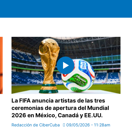
La FIFA anuncia artistas de las tres
ceremonias de apertura del Mundial
2026 en México, Canadá y EE.UU.
Redacción de CiberCuba
09/05/2026 - 11:28am