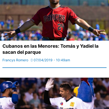
Cubanos en las Menores: Tomás y Yadiel la
sacan del parque
Francys Romero
07/04/2019 - 10:49am