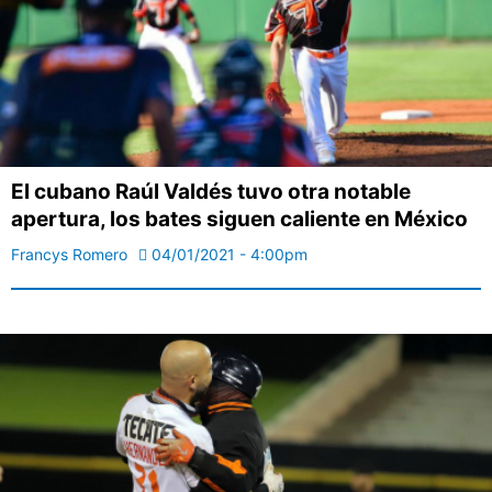
El cubano Raúl Valdés tuvo otra notable
apertura, los bates siguen caliente en México
Francys Romero
04/01/2021 - 4:00pm