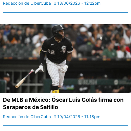
Redacción de CiberCuba
13/06/2026 - 12:22pm
De MLB a México: Óscar Luis Colás firma con
Saraperos de Saltillo
Redacción de CiberCuba
19/04/2026 - 11:18pm