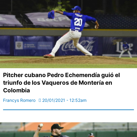
Pitcher cubano Pedro Echemendía guió el
triunfo de los Vaqueros de Montería en
Colombia
Francys Romero
20/01/2021 - 12:52am