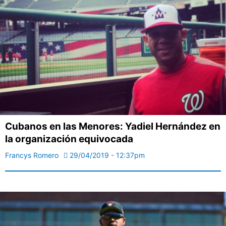
Cubanos en las Menores: Yadiel Hernández en
la organización equivocada
Francys Romero
29/04/2019 - 12:37pm