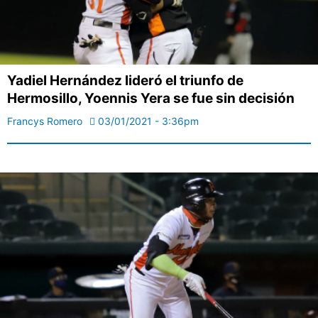
Yadiel Hernández lideró el triunfo de
Hermosillo, Yoennis Yera se fue sin decisión
Francys Romero
03/01/2021 - 3:36pm