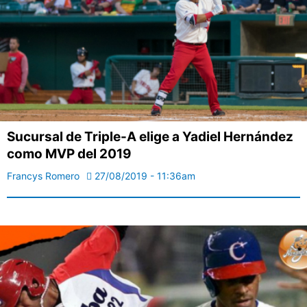
Sucursal de Triple-A elige a Yadiel Hernández
como MVP del 2019
Francys Romero
27/08/2019 - 11:36am