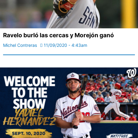
Ravelo burló las cercas y Morejón ganó
Michel Contreras
11/09/2020 - 4:43am