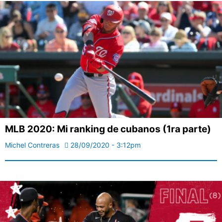
MLB 2020: Mi ranking de cubanos (1ra parte)
Michel Contreras
28/09/2020 - 3:12pm