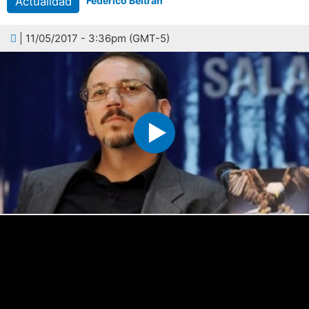
Actualidad
Federico Beltrán
| 11/05/2017 - 3:36pm (GMT-5)