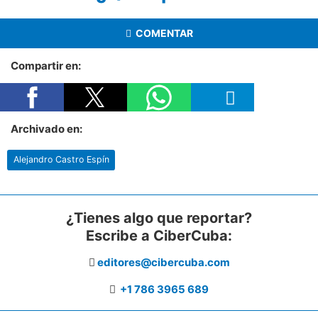
COMENTAR
Compartir en:
Archivado en:
Alejandro Castro Espín
¿Tienes algo que reportar?
Escribe a CiberCuba:
editores@cibercuba.com
+1 786 3965 689