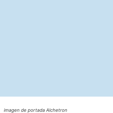
imagen de portada Alchetron