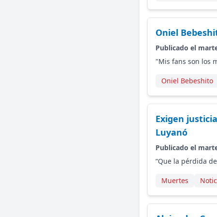
Oniel Bebeshi
Publicado el marte
"Mis fans son los 
Oniel Bebeshito
Exigen justici
Luyanó
Publicado el marte
“Que la pérdida de
Muertes
Noti