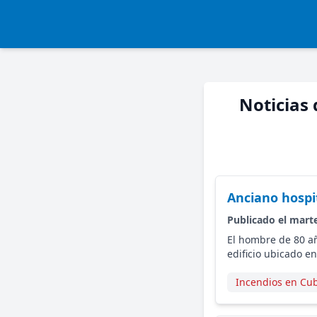
Noticias 
Anciano hospit
Publicado el marte
El hombre de 80 a
edificio ubicado en
Incendios en Cu