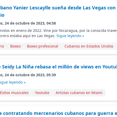
bano Yanier Lescaylle sueña desde Las Vegas con
io
s, 24 de octubre de 2023, 04:58
nidos en enero de 2022. Vine por Nicaragua, por la conocida traves
ebrero estaba aquí en Las Vegas.
Sigue leyendo »
no
Boxeo
Boxeo profesional
Cubanos en Estados Unidos
e Seidy La Niña rebasa el millón de views en Yout
s, 24 de octubre de 2023, 05:39
igue leyendo »
Exitos musicales
Youtube
Artistas cubanos en Miami
a contratando mercenarios cubanos para guerra e