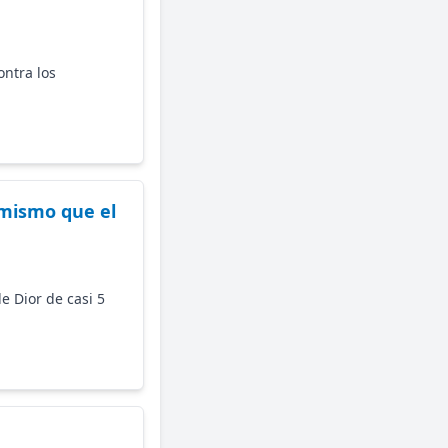
ntra los
 mismo que el
e Dior de casi 5