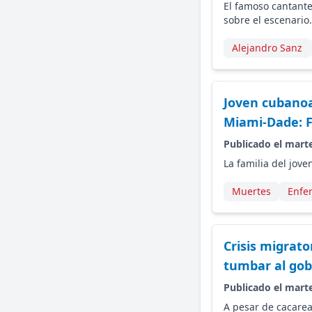
El famoso cantante
sobre el escenario
Alejandro Sanz
Joven cubanoa
Miami-Dade: Fa
Publicado el marte
La familia del jove
Muertes
Enfe
Crisis migrato
tumbar al gob
Publicado el marte
A pesar de cacarea