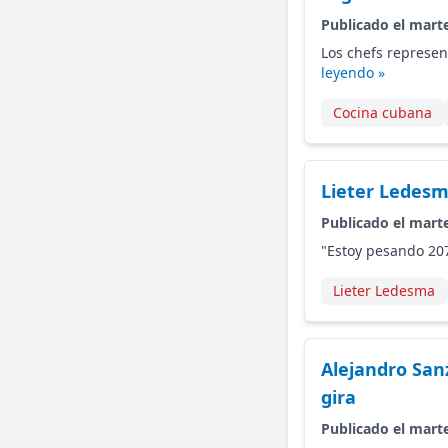
Publicado el marte
Los chefs represen
leyendo »
Cocina cubana
Lieter Ledesm
Publicado el marte
"Estoy pesando 207
Lieter Ledesma
Alejandro San
gira
Publicado el marte