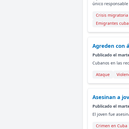
único responsable d
Crisis migratori
Emigrantes cuba
Agreden con á
Publicado el marte
Cubanos en las red
Ataque
Violen
Asesinan a jo
Publicado el marte
El joven fue asesin
Crimen en Cuba