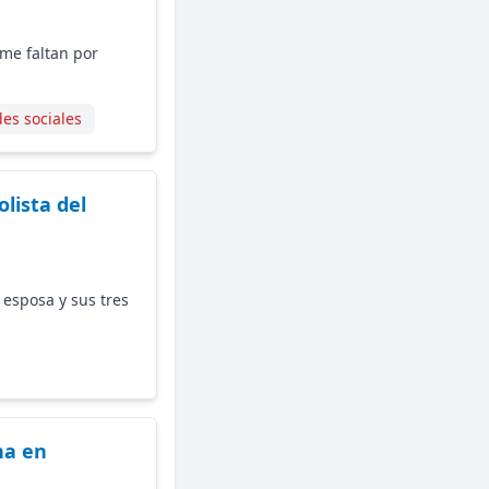
 me faltan por
es sociales
olista del
 esposa y sus tres
na en