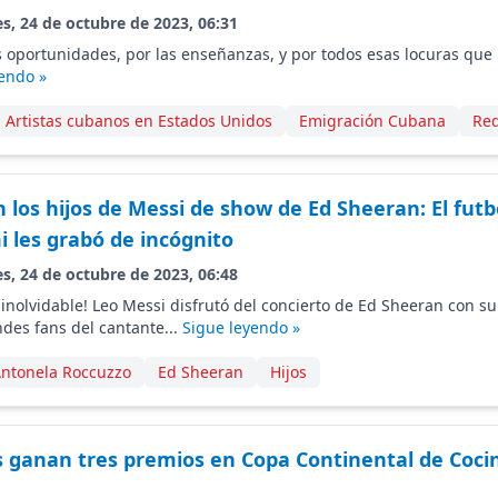
s, 24 de octubre de 2023, 06:31
s oportunidades, por las enseñanzas, y por todos esas locuras que
endo »
Artistas cubanos en Estados Unidos
Emigración Cubana
Red
n los hijos de Messi de show de Ed Sheeran: El futb
i les grabó de incógnito
s, 24 de octubre de 2023, 06:48
inolvidable! Leo Messi disfrutó del concierto de Ed Sheeran con su
ndes fans del cantante...
Sigue leyendo »
ntonela Roccuzzo
Ed Sheeran
Hijos
 ganan tres premios en Copa Continental de Coci