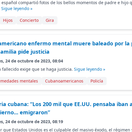
 español compartió fotos de los bellos momentos de padre e hijo 
.
Sigue leyendo »
Hijos
Concierto
Gira
mericano enfermo mental muere baleado por la p
milia pide justicia
s, 24 de octubre de 2023, 08:04
n fallecido exige que se haga justicia.
Sigue leyendo »
rmedades mentales
Cubanoamericanos
Policía
ria cubana: “Los 200 mil que EE.UU. pensaba iban a
ierno... emigraron”
s, 24 de octubre de 2023, 08:19
r que Estados Unidos es el culpable del masivo éxodo, el régimen 