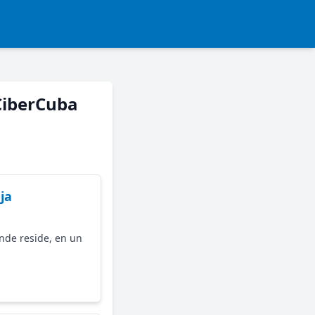
 CiberCuba
ja
nde reside, en un