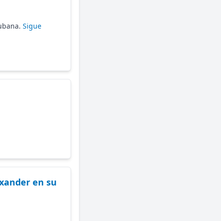
Cubana.
Sigue
exander en su