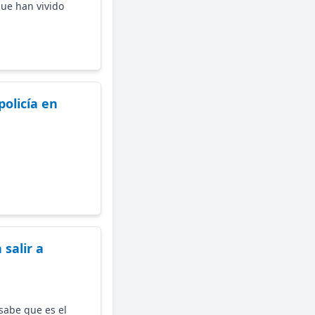
que han vivido
olicía en
 salir a
sabe que es el