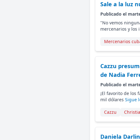
Sale a la luz 
Publicado el marte
"No vemos ninguna
mercenarios y los i
Mercenarios cub
Cazzu presume
de Nadia Ferr
Publicado el marte
¡El favorito de lo
mil dólares
Sigue 
Cazzu
Christi
Daniela Darli