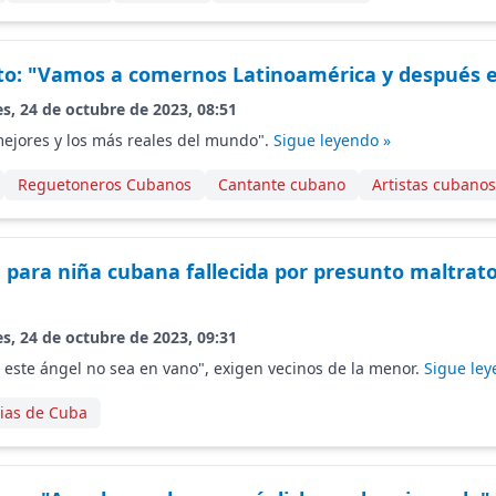
to: "Vamos a comernos Latinoamérica y después 
s, 24 de octubre de 2023, 08:51
mejores y los más reales del mundo".
Sigue leyendo »
Reguetoneros Cubanos
Cantante cubano
Artistas cubanos
a para niña cubana fallecida por presunto maltrato
s, 24 de octubre de 2023, 09:31
 este ángel no sea en vano", exigen vecinos de la menor.
Sigue ley
cias de Cuba