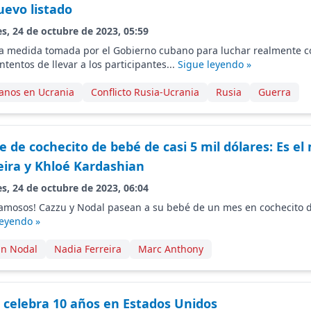
nuevo listado
s, 24 de octubre de 2023, 05:59
 medida tomada por el Gobierno cubano para luchar realmente co
ntentos de llevar a los participantes...
Sigue leyendo »
anos en Ucrania
Conflicto Rusia-Ucrania
Rusia
Guerra
 de cochecito de bebé de casi 5 mil dólares: Es el
eira y Khloé Kardashian
s, 24 de octubre de 2023, 06:04
s famosos! Cazzu y Nodal pasean a su bebé de un mes en cochecito d
leyendo »
an Nodal
Nadia Ferreira
Marc Anthony
n celebra 10 años en Estados Unidos