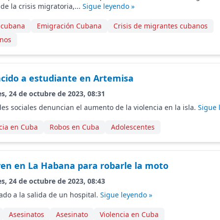
e la crisis migratoria,...
Sigue leyendo »
a cubana
Emigración Cubana
Crisis de migrantes cubanos
nos
cido a estudiante en Artemisa
s, 24 de octubre de 2023, 08:31
es sociales denuncian el aumento de la violencia en la isla.
Sigue 
cia en Cuba
Robos en Cuba
Adolescentes
ven en La Habana para robarle la moto
s, 24 de octubre de 2023, 08:43
ado a la salida de un hospital.
Sigue leyendo »
Asesinatos
Asesinato
Violencia en Cuba