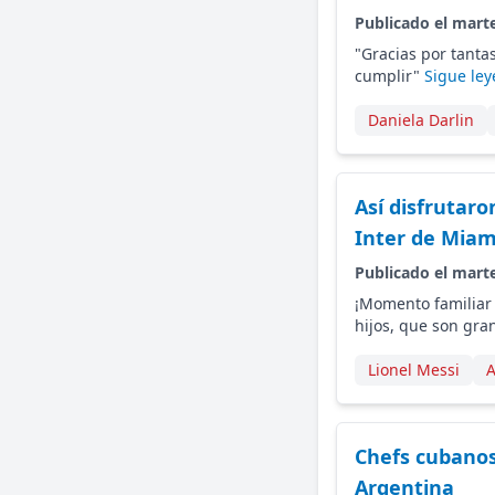
Publicado el marte
"Gracias por tanta
cumplir"
Sigue ley
Daniela Darlin
Así disfrutaro
Inter de Miam
Publicado el marte
¡Momento familiar 
hijos, que son gra
Lionel Messi
A
Chefs cubanos
Argentina