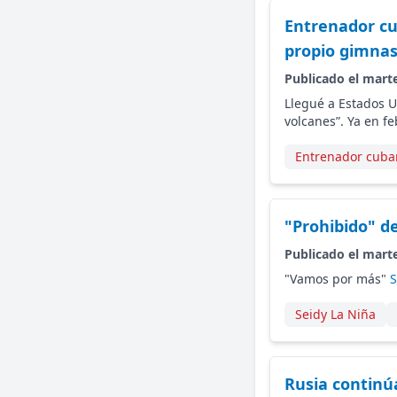
Entrenador cu
propio gimnas
Publicado el marte
Llegué a Estados U
volcanes”. Ya en f
Entrenador cuba
"Prohibido" d
Publicado el marte
"Vamos por más"
S
Seidy La Niña
Rusia continú