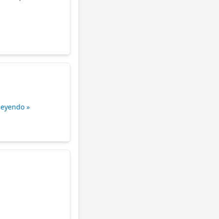
leyendo »