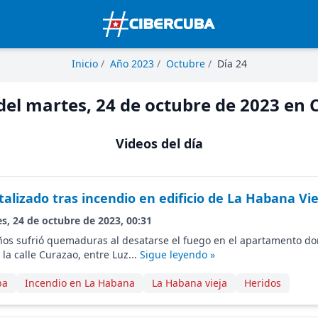
Inicio
/
Año 2023
/
Octubre
/
Día 24
del martes, 24 de octubre de 2023 en
Videos del día
alizado tras incendio en edificio de La Habana Vie
s, 24 de octubre de 2023, 00:31
ños sufrió quemaduras al desatarse el fuego en el apartamento do
 la calle Curazao, entre Luz...
Sigue leyendo »
ba
Incendio en La Habana
La Habana vieja
Heridos