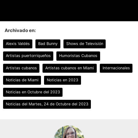
Archivado en:
Alexis Valdés
Bad Bunny
Shows de Televisión
Artistas puertorriqueños
Humoristas Cubanos
Artistas cubanos
Artistas cubanos en Miami
Internacionales
Noticias de Miami
Noticias en 2023
Noticias en Octubre del 2023
Noticias del Martes, 24 de Octubre del 2023