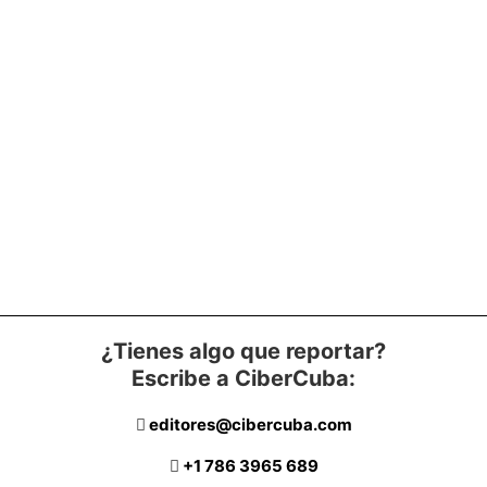
¿Tienes algo que reportar?
Escribe a CiberCuba:
editores@cibercuba.com
+1 786 3965 689