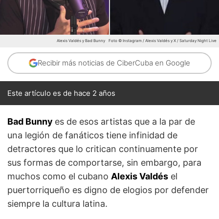
Alexis Valdés y Bad Bunny
Foto © Instagram / Alexis Valdés y X / Saturday Night Live
Recibir más noticias de CiberCuba en Google
Este artículo es de hace 2 años
Bad Bunny
es de esos artistas que a la par de
una legión de fanáticos tiene infinidad de
detractores que lo critican continuamente por
sus formas de comportarse, sin embargo, para
muchos como el cubano
Alexis Valdés
el
puertorriqueño es digno de elogios por defender
siempre la cultura latina.