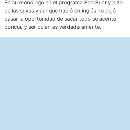
En su monólogo en el programa Bad Bunny hizo
de las suyas y aunque habló en inglés no dejó
pasar la oportunidad de sacar todo su acento
boricua y ser quien es verdaderamente.