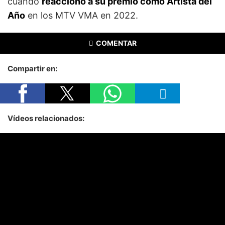
cuando
reaccionó a su premio como Artista del
Año
en los MTV VMA en 2022.
COMENTAR
Compartir en:
Vídeos relacionados: