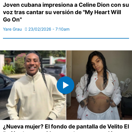
Joven cubana impresiona a Celine Dion con su
voz tras cantar su versión de "My Heart Will
Go On"
Yare Grau
23/02/2026 - 7:10am
¿Nueva mujer? El fondo de pantalla de Velito El