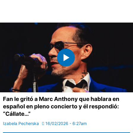
Fan le gritó a Marc Anthony que hablara en
español en pleno concierto y él respondió:
“Cállate…”
Izabela Pecherska
16/02/2026 - 6:27am