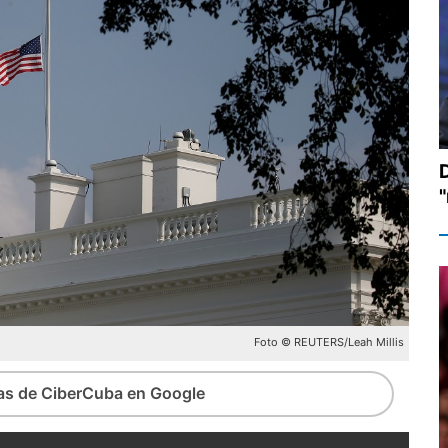
Foto © REUTERS/Leah Millis
ias de CiberCuba en Google