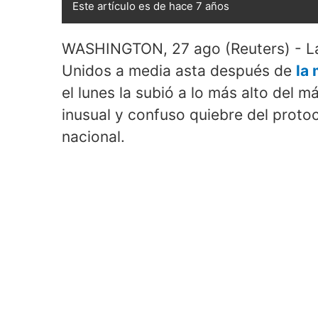
Este artículo es de hace 7 años
WASHINGTON, 27 ago (Reuters) - La
Unidos a media asta después de
la
el lunes la subió a lo más alto del má
inusual y confuso quiebre del protoc
nacional.