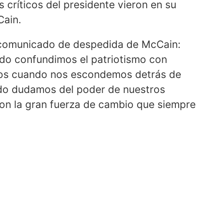
os críticos del presidente vieron en su
Cain.
n comunicado de despedida de McCain:
do confundimos el patriotismo con
itamos cuando nos escondemos detrás de
ndo dudamos del poder de nuestros
 son la gran fuerza de cambio que siempre