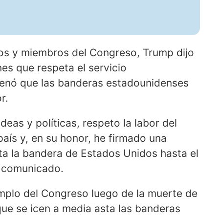
nos y miembros del Congreso, Trump dijo
es que respeta el servicio
denó que las banderas estadounidenses
r.
deas y políticas, respeto la labor del
aís y, en su honor, he firmado una
ta la bandera de Estados Unidos hasta el
n comunicado.
emplo del Congreso luego de la muerte de
ue se icen a media asta las banderas