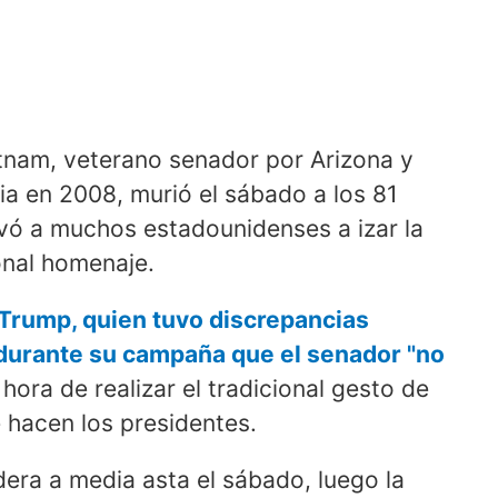
etnam, veterano senador por Arizona y
ia en 2008, murió el sábado a los 81
evó a muchos estadounidenses a izar la
onal homenaje.
Trump, quien tuvo discrepancias
 durante su campaña que el senador "no
a hora de realizar el tradicional gesto de
 hacen los presidentes.
era a media asta el sábado, luego la