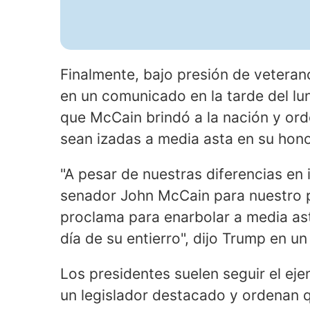
Finalmente, bajo presión de vetera
en un comunicado en la tarde del lun
que McCain brindó a la nación y or
sean izadas a media asta en su hono
"A pesar de nuestras diferencias en i
senador John McCain para nuestro p
proclama para enarbolar a media as
día de su entierro", dijo Trump en u
Los presidentes suelen seguir el ej
un legislador destacado y ordenan q