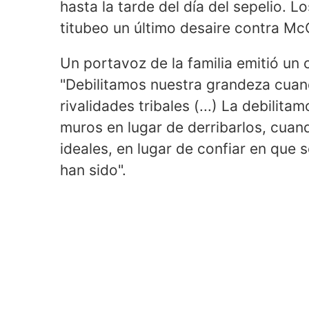
hasta la tarde del día del sepelio. L
titubeo un último desaire contra Mc
Un portavoz de la familia emitió u
"Debilitamos nuestra grandeza cuan
rivalidades tribales (...) La debil
muros en lugar de derribarlos, cua
ideales, en lugar de confiar en que
han sido".