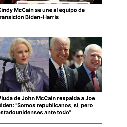
Cindy McCain se une al equipo de
transición Biden-Harris
Viuda de John McCain respalda a Joe
Biden: "Somos republicanos, sí, pero
estadounidenses ante todo"