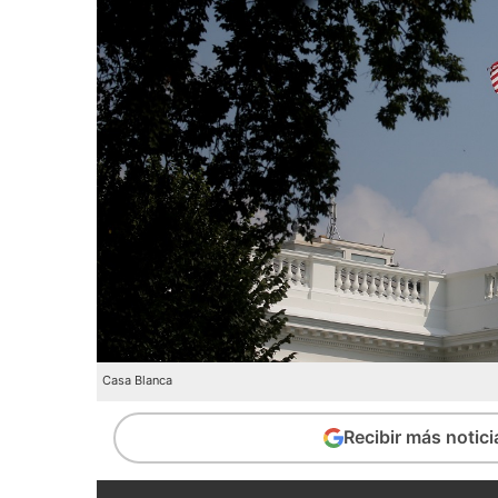
Casa Blanca
Recibir más notic