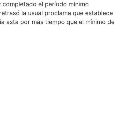
vez completado el período mínimo
 retrasó la usual proclama que establece
ia asta por más tiempo que el mínimo de