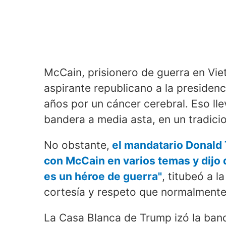
McCain, prisionero de guerra en Vi
aspirante republicano a la presidenc
años por un cáncer cerebral. Eso ll
bandera a media asta, en un tradici
No obstante,
el mandatario Donald 
con McCain en varios temas y dijo
es un héroe de guerra"
, titubeó a l
cortesía y respeto que normalmente
La Casa Blanca de Trump izó la band