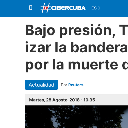
Bajo presión, 
izar la bander
por la muerte
Actualidad
Por
Reuters
Martes, 28 Agosto, 2018 - 10:35