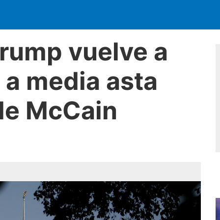
Trump vuelve a
a a media asta
 de McCain