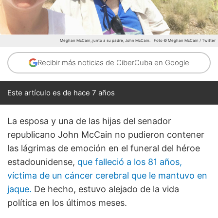
Meghan McCain, junto a su padre, John McCain.
Foto © Meghan McCain / Twitter
Recibir más noticias de CiberCuba en Google
Este artículo es de hace 7 años
La esposa y una de las hijas del senador
republicano John McCain no pudieron contener
las lágrimas de emoción en el funeral del héroe
estadounidense,
que falleció a los 81 años,
víctima de un cáncer cerebral que le mantuvo en
jaque.
De hecho, estuvo alejado de la vida
política en los últimos meses.