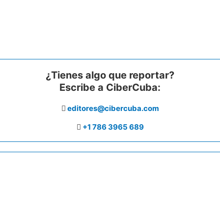
¿Tienes algo que reportar?
Escribe a CiberCuba:
editores@cibercuba.com
+1 786 3965 689