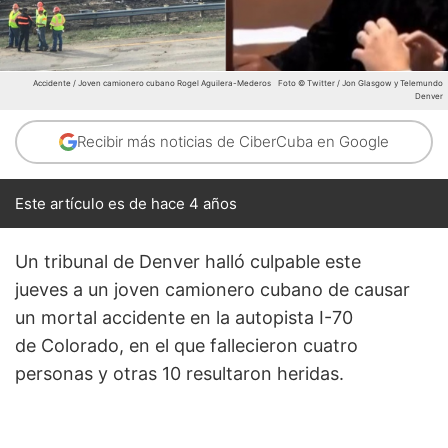
Accidente / Joven camionero cubano Rogel Aguilera-Mederos
Foto © Twitter / Jon Glasgow y Telemundo
Denver
Recibir más noticias de CiberCuba en Google
Este artículo es de hace 4 años
Un tribunal de Denver halló culpable este
jueves a un joven camionero cubano de causar
un mortal accidente en la autopista I-70
de Colorado, en el que fallecieron cuatro
personas y otras 10 resultaron heridas.