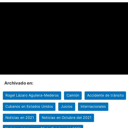
Archivado en:
Rogel Lázaro Aguilera-Mederos
Camión
Accidente de tránsito
Cubanos en Estados Unidos
Juicios
Internacionales
Noticias en 2021
Noticias en Octubre del 2021