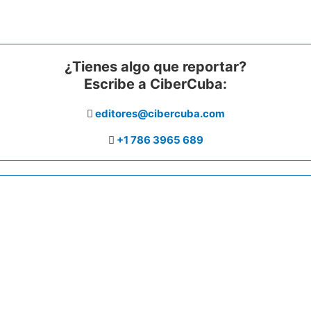
¿Tienes algo que reportar?
Escribe a CiberCuba:
editores@cibercuba.com
+1 786 3965 689