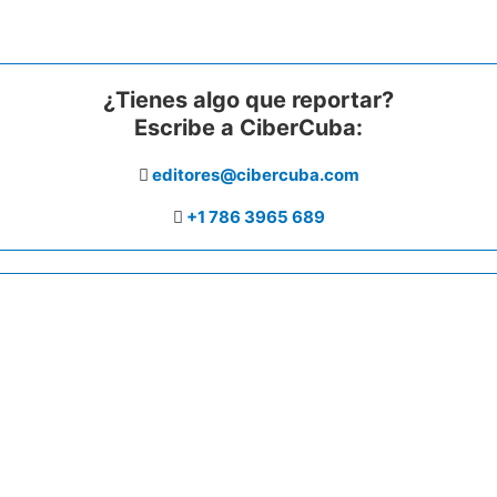
¿Tienes algo que reportar?
Escribe a CiberCuba:
editores@cibercuba.com
+1 786 3965 689