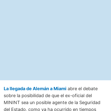
La llegada de Alemán a Miami
abre el debate
sobre la posibilidad de que el ex-oficial del
MININT sea un posible agente de la Seguridad
del Estado, como ya ha ocurrido en tiempos