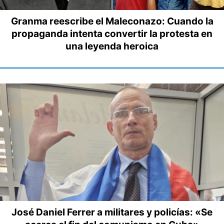
Granma reescribe el Maleconazo: Cuando la
propaganda intenta convertir la protesta en
una leyenda heroica
José Daniel Ferrer a militares y policías: «Se