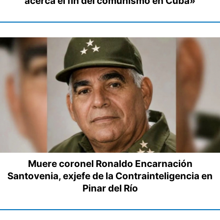
acerca el fin del comunismo en Cuba»
Muere coronel Ronaldo Encarnación
Santovenia, exjefe de la Contrainteligencia en
Pinar del Río