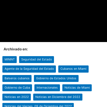
Archivado en:
MININT
Seguridad del Estado
Agente de la Seguridad del Estado
Cubanos en Miami
Balseros cubanos
Gobierno de Estados Unidos
Gobierno de Cuba
Internacionales
Noticias de Miami
Noticias en 2022
Noticias en Diciembre del 2022
Noticias del Viernes, 09 de Diciembre del 2022