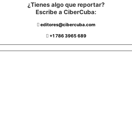
¿Tienes algo que reportar?
Escribe a CiberCuba:
editores@cibercuba.com
+1 786 3965 689