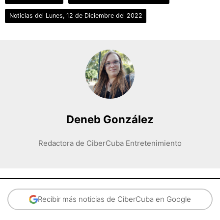
Noticias del Lunes, 12 de Diciembre del 2022
Deneb González
Redactora de CiberCuba Entretenimiento
Recibir más noticias de CiberCuba en Google