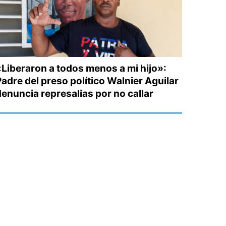
«Liberaron a todos menos a mi hijo»:
Padre del preso político Walnier Aguilar
denuncia represalias por no callar