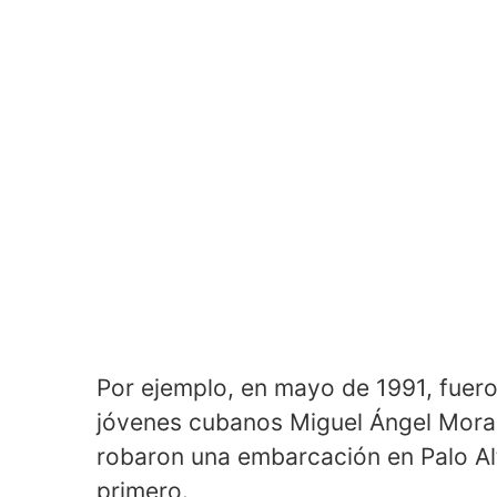
Por ejemplo, en mayo de 1991, fueron
jóvenes cubanos Miguel Ángel Mora,
robaron una embarcación en Palo Alt
primero.