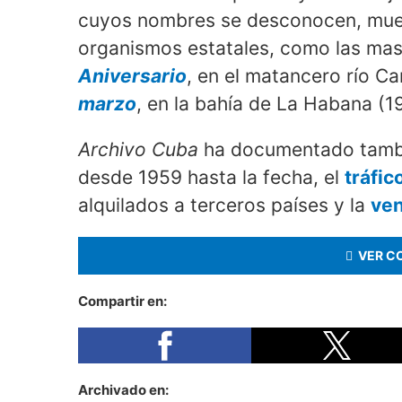
cuyos nombres se desconocen, muert
organismos estatales, como las ma
Aniversario
, en el matancero río C
marzo
, en la bahía de La Habana (1
Archivo Cuba
ha documentado tamb
desde 1959 hasta la fecha, el
tráfic
alquilados a terceros países y la
ven
VER C
Compartir en:
Archivado en: