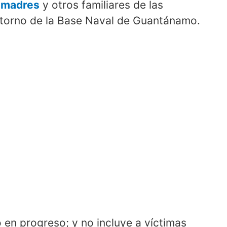
 madres
y otros familiares de las
entorno de la Base Naval de Guantánamo.
o en progreso; y no incluye a víctimas