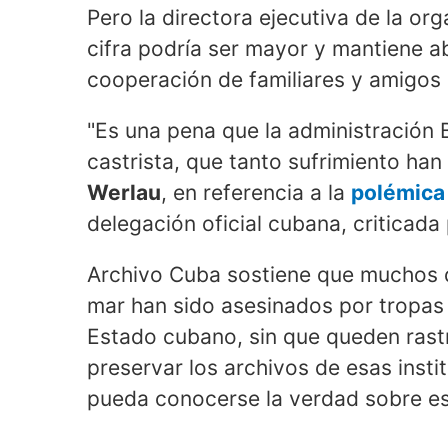
Pero la directora ejecutiva de la or
cifra podría ser mayor y mantiene ab
cooperación de familiares y amigos 
"Es una pena que la administración B
castrista, que tanto sufrimiento han
Werlau
, en referencia a la
polémica 
delegación oficial cubana, criticad
Archivo Cuba
sostiene que muchos d
mar han sido asesinados por tropas
Estado cubano, sin que queden rastr
preservar los archivos de esas instit
pueda conocerse la verdad sobre es