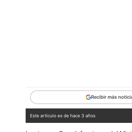
Recibir más notic
Este artículo es de hace 3 años