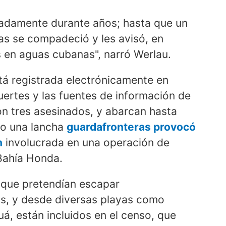
radamente durante años; hasta que un
imas se compadeció y les avisó, en
 en aguas cubanas", narró Werlau.
tá registrada electrónicamente en
muertes y las fuentes de información de
on tres asesinados, y abarcan hasta
do una lancha
guardafronteras provocó
n
involucrada en una operación de
Bahía Honda.
s que pretendían escapar
os, y desde diversas playas como
á, están incluidos en el censo, que