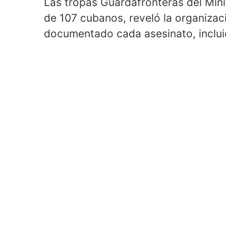
Las tropas Guardafronteras del Mini
de 107 cubanos, reveló la organiza
documentado cada asesinato, incluid