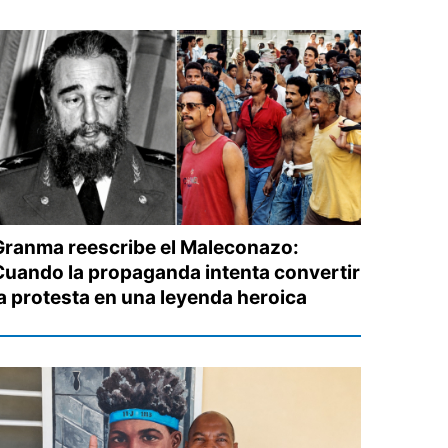
Granma reescribe el Maleconazo:
Cuando la propaganda intenta convertir
la protesta en una leyenda heroica