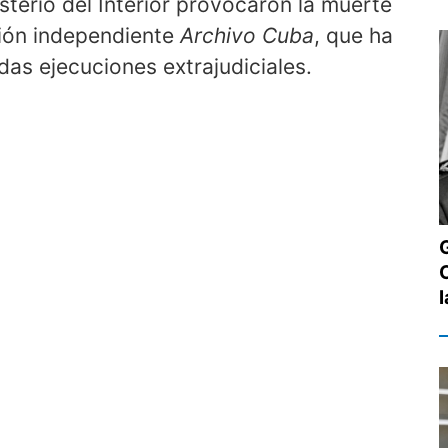
sterio del Interior provocaron la muerte
ción independiente
Archivo Cuba
, que ha
as ejecuciones extrajudiciales.