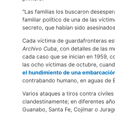
"Las familias los buscaron desespe
familiar político de una de las víct
secreto, que habían sido asesinados
Cada víctima de guardafronteras es
Archivo Cuba
, con detalles de las 
cada caso que se inician en 1959, c
las ocho víctimas de octubre, cuan
el hundimiento de una embarcació
contrabando humano, en aguas de 
Varios ataques a tiros contra civile
clandestinamente; en diferentes añ
Guanabo, Santa Fe, Cojímar o Juragu