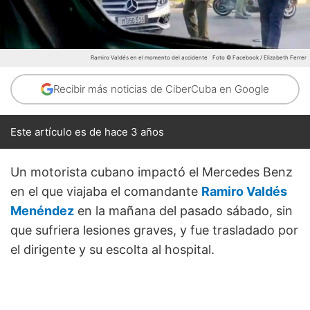
Ramiro Valdés en el momento del accidente
Foto © Facebook / Elizabeth Ferrer
Recibir más noticias de CiberCuba en Google
Este artículo es de hace 3 años
Un motorista cubano impactó el Mercedes Benz
en el que viajaba el comandante
Ramiro Valdés
Menéndez
en la mañana del pasado sábado, sin
que sufriera lesiones graves, y fue trasladado por
el dirigente y su escolta al hospital.