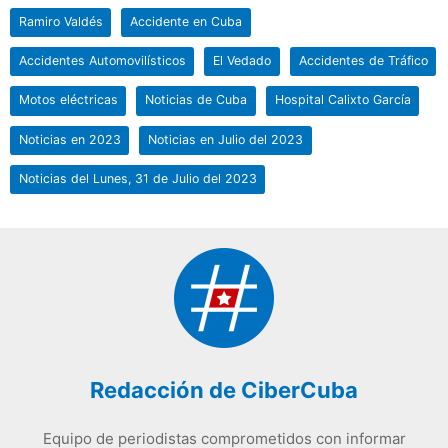
Ramiro Valdés
Accidente en Cuba
Accidentes Automovilísticos
El Vedado
Accidentes de Tráfico
Motos eléctricas
Noticias de Cuba
Hospital Calixto García
Noticias en 2023
Noticias en Julio del 2023
Noticias del Lunes, 31 de Julio del 2023
Redacción de CiberCuba
Equipo de periodistas comprometidos con informar