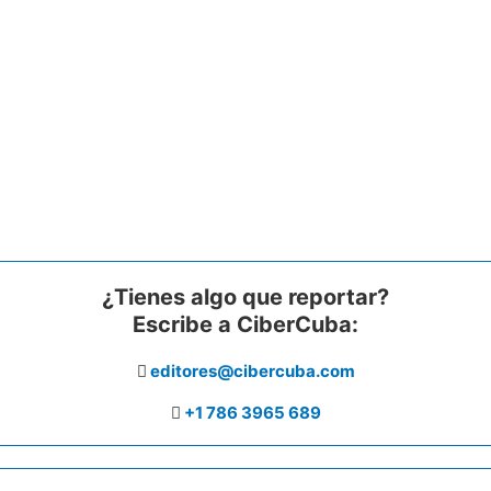
¿Tienes algo que reportar?
Escribe a CiberCuba:
editores@cibercuba.com
+1 786 3965 689