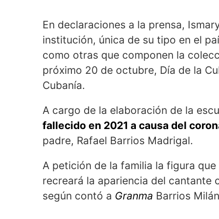
En declaraciones a la prensa, Ismar
institución, única de su tipo en el pa
como otras que componen la colecci
próximo 20 de octubre, Día de la Cul
Cubanía.
A cargo de la elaboración de la escu
fallecido en 2021 a causa del coro
padre, Rafael Barrios Madrigal.
A petición de la familia la figura q
recreará la apariencia del cantant
según contó a
Granma
Barrios Milán