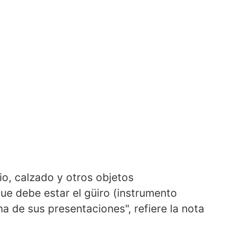
io, calzado y otros objetos
que debe estar el güiro (instrumento
na de sus presentaciones", refiere la nota