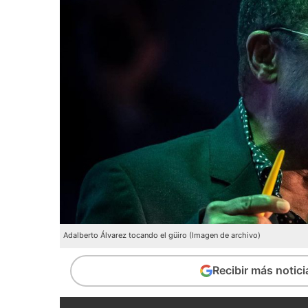
Adalberto Álvarez tocando el güiro (Imagen de archivo)
Recibir más notic