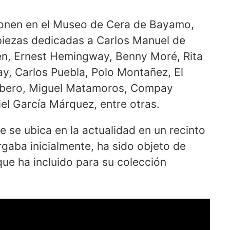
ponen en el Museo de Cera de Bayamo,
piezas dedicadas a Carlos Manuel de
lén, Ernest Hemingway, Benny Moré, Rita
y, Carlos Puebla, Polo Montañez, El
yabero, Miguel Matamoros, Compay
iel García Márquez, entre otras.
 se ubica en la actualidad en un recinto
gaba inicialmente, ha sido objeto de
 que ha incluido para su colección