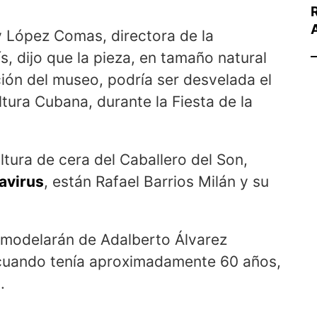
y López Comas, directora de la
ís, dijo que la pieza, en tamaño natural
ón del museo, podría ser desvelada el
tura Cubana, durante la Fiesta de la
ltura de cera del Caballero del Son,
navirus
, están Rafael Barrios Milán y su
ue modelarán de Adalberto Álvarez
e cuando tenía aproximadamente 60 años,
.