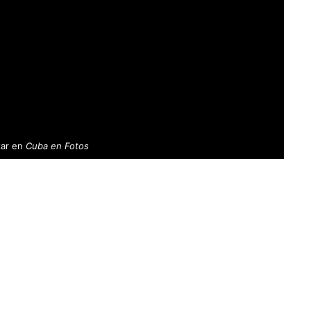
zar en
Cuba en Fotos