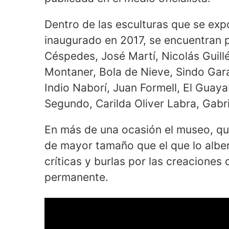
Dentro de las esculturas que se ex
inaugurado en 2017, se encuentran 
Céspedes, José Martí, Nicolás Guil
Montaner, Bola de Nieve, Sindo Gara
Indio Naborí, Juan Formell, El Gua
Segundo, Carilda Oliver Labra, Gabr
En más de una ocasión el museo, que
de mayor tamaño que el que lo alber
críticas y burlas por las creaciones
permanente.