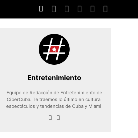
Entretenimiento
Equipo de Redacción de Entretenimiento de
CiberCuba. Te traemos lo último en cultura,
espectáculos y tendencias de Cuba y Miami.