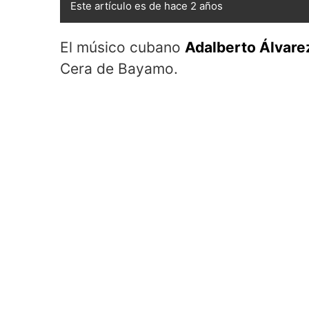
Este artículo es de hace 2 años
El músico cubano
Adalberto Álvare
Cera de Bayamo.