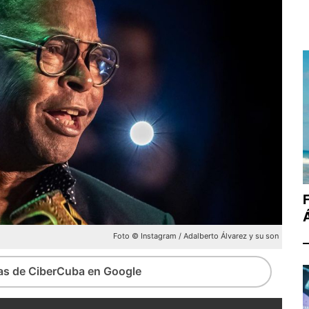
Foto © Instagram / Adalberto Álvarez y su son
ias de CiberCuba en Google