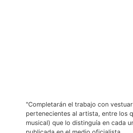
"Completarán el trabajo con vestuar
pertenecientes al artista, entre los 
musical) que lo distinguía en cada u
publicada en el medio oficialista.