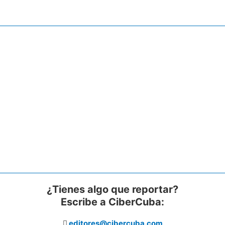
¿Tienes algo que reportar?
Escribe a CiberCuba:
editores@cibercuba.com