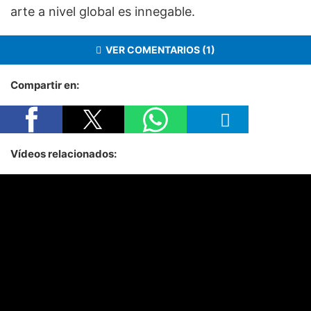
arte a nivel global es innegable.
VER COMENTARIOS (1)
Compartir en:
Vídeos relacionados: