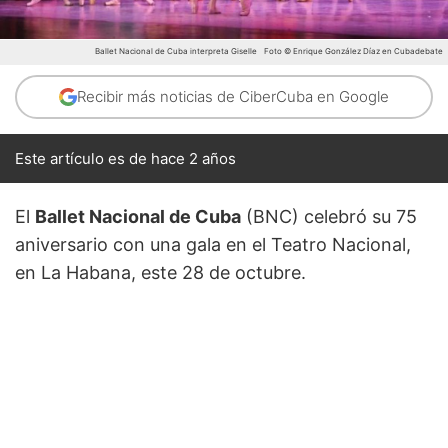
Ballet Nacional de Cuba interpreta Giselle
Foto © Enrique González Díaz en Cubadebate
Recibir más noticias de CiberCuba en Google
Este artículo es de hace 2 años
El
Ballet Nacional de Cuba
(BNC) celebró su 75
aniversario con una gala en el Teatro Nacional,
en La Habana, este 28 de octubre.