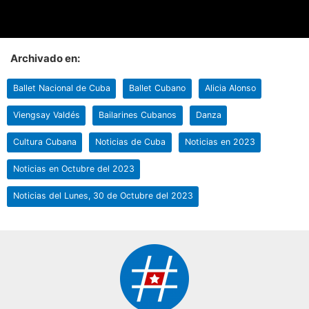
Archivado en:
Ballet Nacional de Cuba
Ballet Cubano
Alicia Alonso
Viengsay Valdés
Bailarines Cubanos
Danza
Cultura Cubana
Noticias de Cuba
Noticias en 2023
Noticias en Octubre del 2023
Noticias del Lunes, 30 de Octubre del 2023