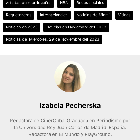
Artistas puertorriqueños
NBA
Redes sociales
Reguetoneros
Internacionales
Noticias de Miami
Videos
Noticias en 2023
Noticias en Noviembre del 2023
Noticias del Miércoles, 29 de Noviembre del 2023
Izabela Pecherska
Redactora de CiberCuba. Graduada en Periodismo por
la Universidad Rey Juan Carlos de Madrid, España.
Redactora en El Mundo y PlayGround.