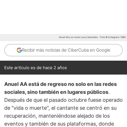
Anuel AA y su novia Laury Saavedra
Foto © Instagram / NBA
Recibir más noticias de CiberCuba en Google
Este artículo es de hace 2 años
Anuel AA está de regreso no solo en las redes
sociales, sino también en lugares públicos
.
Después de que el pasado octubre fuese operado
de "vida o muerte", el cantante se centró en su
recuperación, manteniéndose alejado de los
eventos y también de sus plataformas, donde