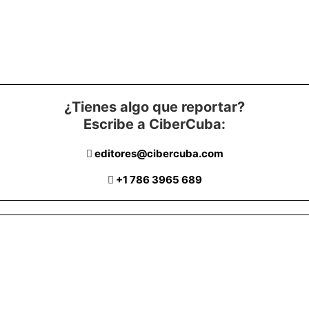
¿Tienes algo que reportar?
Escribe a CiberCuba:
editores@cibercuba.com
+1 786 3965 689