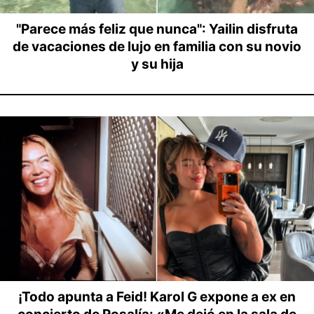
"Parece más feliz que nunca": Yailin disfruta
de vacaciones de lujo en familia con su novio
y su hija
¡Todo apunta a Feid! Karol G expone a ex en