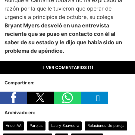
Aunque el cantante todavía no ha explicado la
razón por la que le tuvieron que operar de
urgencia a principios de octubre, su colega
Bryant Myers desveló en una entrevista
reciente que se puso en contacto con él al
saber de su estado y le dijo que había sido un
problema de apéndice.
VER COMENTARIOS (1)
Compartir en:
Archivado en:
Anuel AA
Parejas
Laury Saavedra
Relaciones de pareja