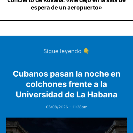
concierto de Rosalía: «Me dejó en la sala de
espera de un aeropuerto»
Sigue leyendo 👇