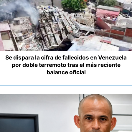
Se dispara la cifra de fallecidos en Venezuela
por doble terremoto tras el más reciente
balance oficial