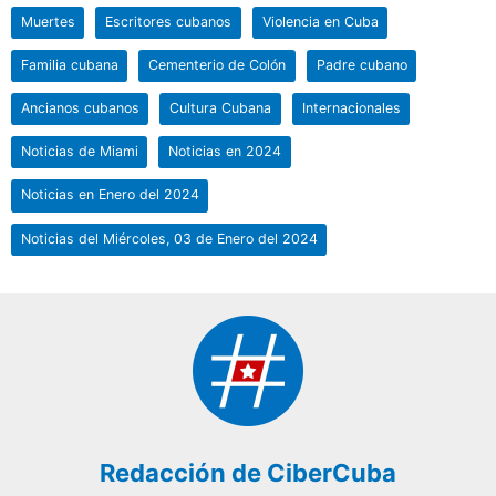
Muertes
Escritores cubanos
Violencia en Cuba
Familia cubana
Cementerio de Colón
Padre cubano
Ancianos cubanos
Cultura Cubana
Internacionales
Noticias de Miami
Noticias en 2024
Noticias en Enero del 2024
Noticias del Miércoles, 03 de Enero del 2024
Redacción de CiberCuba