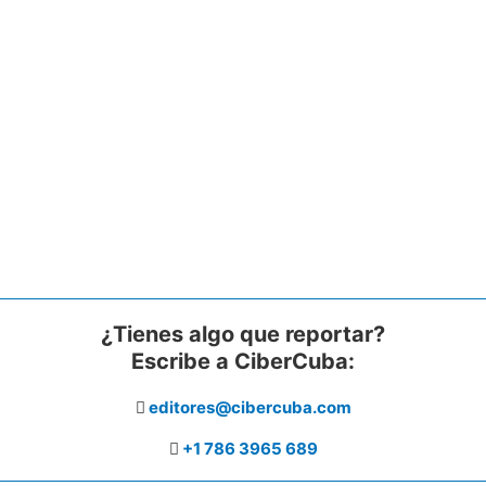
¿Tienes algo que reportar?
Escribe a CiberCuba:
editores@cibercuba.com
+1 786 3965 689