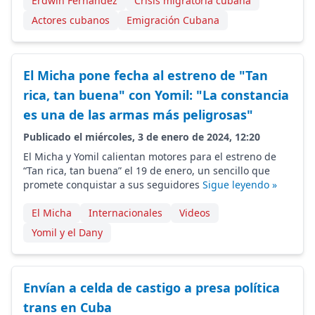
Erdwin Fernández
Crisis migratoria cubana
Actores cubanos
Emigración Cubana
El Micha pone fecha al estreno de "Tan
rica, tan buena" con Yomil: "La constancia
es una de las armas más peligrosas"
Publicado el miércoles, 3 de enero de 2024, 12:20
El Micha y Yomil calientan motores para el estreno de
“Tan rica, tan buena” el 19 de enero, un sencillo que
promete conquistar a sus seguidores
Sigue leyendo »
El Micha
Internacionales
Videos
Yomil y el Dany
Envían a celda de castigo a presa política
trans en Cuba