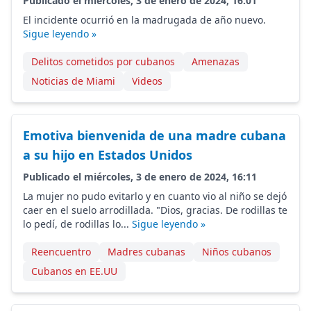
Publicado el miércoles, 3 de enero de 2024, 16:01
El incidente ocurrió en la madrugada de año nuevo.
Sigue leyendo »
Delitos cometidos por cubanos
Amenazas
Noticias de Miami
Videos
Emotiva bienvenida de una madre cubana
a su hijo en Estados Unidos
Publicado el miércoles, 3 de enero de 2024, 16:11
La mujer no pudo evitarlo y en cuanto vio al niño se dejó
caer en el suelo arrodillada. "Dios, gracias. De rodillas te
lo pedí, de rodillas lo...
Sigue leyendo »
Reencuentro
Madres cubanas
Niños cubanos
Cubanos en EE.UU