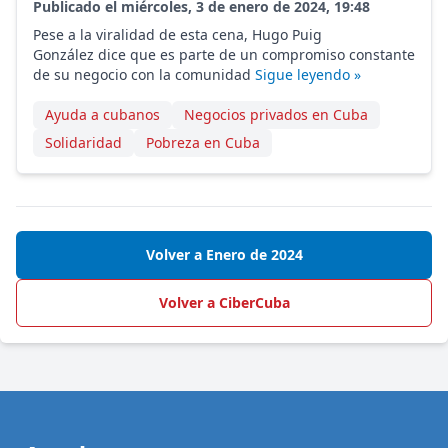
Publicado el miércoles, 3 de enero de 2024, 19:48
Pese a la viralidad de esta cena, Hugo Puig
González dice que es parte de un compromiso constante
de su negocio con la comunidad
Sigue leyendo »
Ayuda a cubanos
Negocios privados en Cuba
Solidaridad
Pobreza en Cuba
Volver a Enero de 2024
Volver a CiberCuba