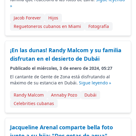
»
Jacob Forever
Hijos
Reguetoneros cubanos en Miami
Fotografía
¡En las dunas! Randy Malcom y su familia
disfrutan en el desierto de Dubái
Publicado el miércoles, 3 de enero de 2024, 05:27
El cantante de Gente de Zona está disfrutando al
máximo de su estancia en Dubái.
Sigue leyendo »
Randy Malcom
Annaby Pozo
Dubái
Celebrities cubanas
Jacqueline Arenal comparte bella foto
junto a su hija: "Dos gotas de agua"