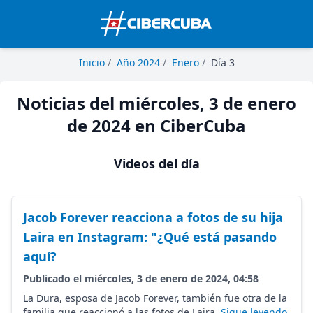
Inicio
/
Año 2024
/
Enero
/
Día 3
Noticias del miércoles, 3 de enero
de 2024 en CiberCuba
Videos del día
Jacob Forever reacciona a fotos de su hija
Laira en Instagram: "¿Qué está pasando
aquí?
Publicado el miércoles, 3 de enero de 2024, 04:58
La Dura, esposa de Jacob Forever, también fue otra de la
familia que reaccionó a las fotos de Laira.
Sigue leyendo