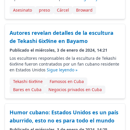
Asesinato
preso
Cárcel
Broward
Autores revelan detalles de la escultura
de Tekashi 6ix9ine en Bayamo
Publicado el miércoles, 3 de enero de 2024, 14:21
Los escultores responsables de la escultura de Tekashi
6ix9ine fueron contratados por un fan cubano residente
en Estados Unidos
Sigue leyendo »
Tekashi 6ix9ine
Famosos en Cuba
Bares en Cuba
Negocios privados en Cuba
Humor cubano: Estados Unidos es un país
aburrido, esto no es para todo el mundo
Publicado el miércoles, 3 de enero de 2024, 14:25