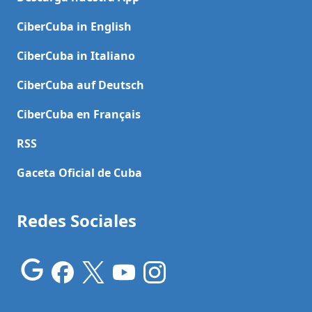
CiberCuba in English
CiberCuba in Italiano
CiberCuba auf Deutsch
CiberCuba en Français
RSS
Gaceta Oficial de Cuba
Redes Sociales