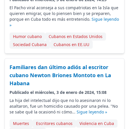
El Pacho viral aconseja a sus compatriotas en la Isla que
quieren emigrar, que lo piensen bien y se preparen,
porque en Cuba todo es más entretenido.
Sigue leyendo
»
Humor cubano
Cubanos en Estados Unidos
Sociedad Cubana
Cubanos en EE.UU
Familiares dan último adiós al escritor
cubano Newton Briones Montoto en La
Habana
Publicado el miércoles, 3 de enero de 2024, 15:08
La hija del intelectual dijo que no lo asesinaron ni lo
asaltaron, fue un homicidio causado por una pelea. "No
se sabe qué la ocasionó ni cómo...
Sigue leyendo »
Muertes
Escritores cubanos
Violencia en Cuba