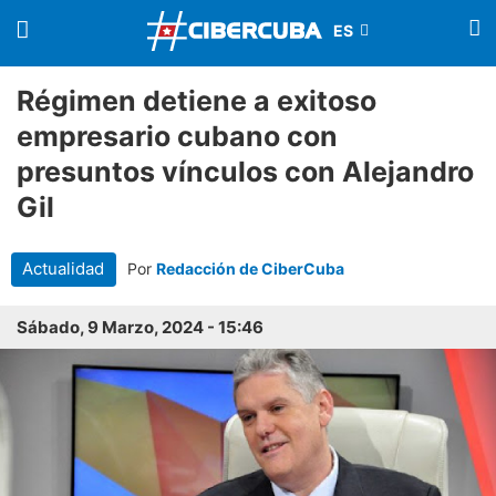
Régimen detiene a exitoso
empresario cubano con
presuntos vínculos con Alejandro
Gil
Actualidad
Por
Redacción de CiberCuba
Sábado, 9 Marzo, 2024 - 15:46