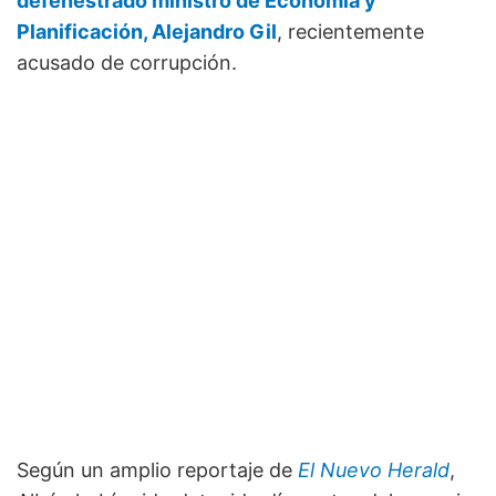
defenestrado ministro de Economía y
Planificación,
Alejandro Gil
, recientemente
acusado de corrupción.
Según un amplio reportaje de
El Nuevo Herald
,