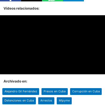
Vídeos relacionados:
Archivado en:
Alejandro Gil Fernández
Presos en Cuba
Corrupción en Cuba
Detenciones en Cuba
Arrestos
Mipyme