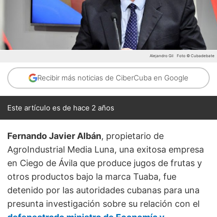
Alejandro Gil
Foto © Cubadebate
Recibir más noticias de CiberCuba en Google
Este artículo es de hace 2 años
Fernando Javier Albán
, propietario de
AgroIndustrial Media Luna, una exitosa empresa
en Ciego de Ávila que produce jugos de frutas y
otros productos bajo la marca Tuaba, fue
detenido por las autoridades cubanas para una
presunta investigación sobre su relación con el