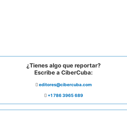
¿Tienes algo que reportar?
Escribe a CiberCuba:
editores@cibercuba.com
+1 786 3965 689