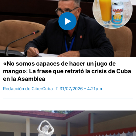
«No somos capaces de hacer un jugo de
mango»: La frase que retrató la crisis de Cuba
en la Asamblea
Redacción de CiberCuba
31/07/2026 - 4:21pm