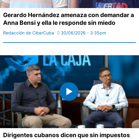
Gerardo Hernández amenaza con demandar a
Anna Bensi y ella le responde sin miedo
Redacción de CiberCuba
30/06/2026 - 3:35pm
Dirigentes cubanos dicen que sin impuestos