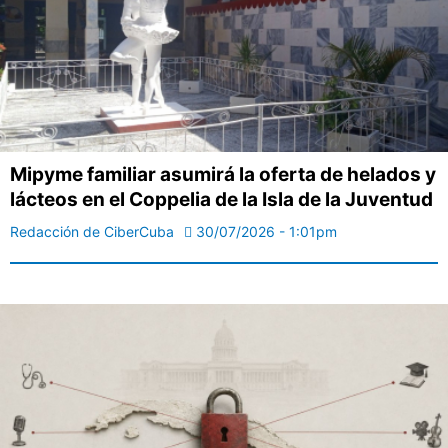
Mipyme familiar asumirá la oferta de helados y
lácteos en el Coppelia de la Isla de la Juventud
Redacción de CiberCuba
30/07/2026 - 1:01pm