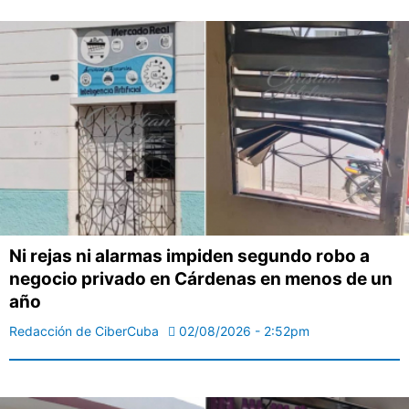
Ni rejas ni alarmas impiden segundo robo a
negocio privado en Cárdenas en menos de un
año
Redacción de CiberCuba
02/08/2026 - 2:52pm