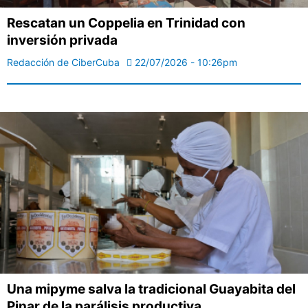
Rescatan un Coppelia en Trinidad con
inversión privada
Redacción de CiberCuba
22/07/2026 - 10:26pm
Una mipyme salva la tradicional Guayabita del
Pinar de la parálisis productiva