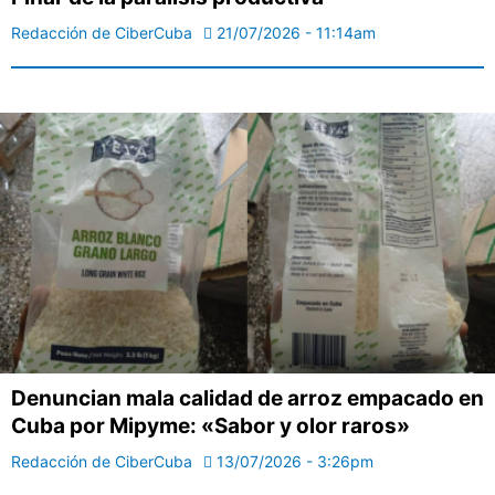
Redacción de CiberCuba
21/07/2026 - 11:14am
Denuncian mala calidad de arroz empacado en
Cuba por Mipyme: «Sabor y olor raros»
Redacción de CiberCuba
13/07/2026 - 3:26pm