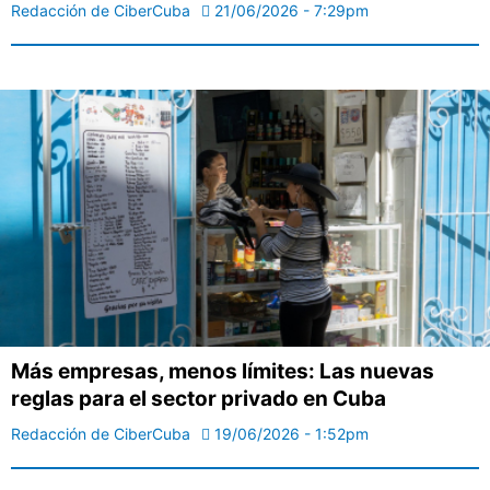
Redacción de CiberCuba
21/06/2026 - 7:29pm
Más empresas, menos límites: Las nuevas
reglas para el sector privado en Cuba
Redacción de CiberCuba
19/06/2026 - 1:52pm