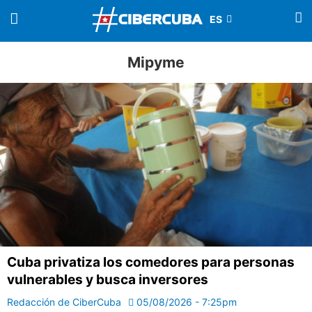
Mipyme
Cuba privatiza los comedores para personas
vulnerables y busca inversores
Redacción de CiberCuba
05/08/2026 - 7:25pm