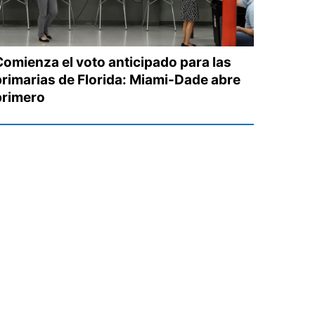
Comienza el voto anticipado para las
primarias de Florida: Miami-Dade abre
primero