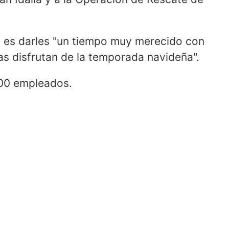
es es darles "un tiempo muy merecido con
as disfrutan de la temporada navideña".
000 empleados.