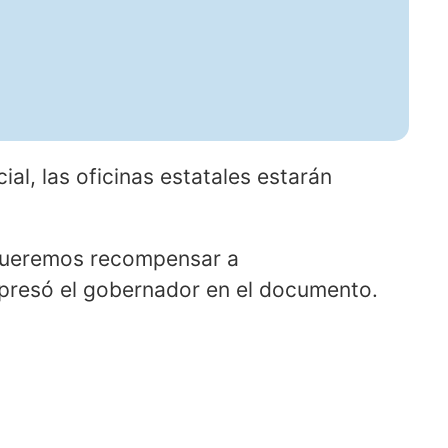
al, las oficinas estatales estarán
 queremos recompensar a
xpresó el gobernador en el documento.