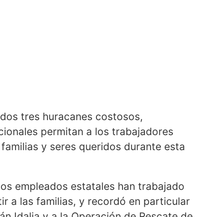
idos tres huracanes costosos,
cionales permitan a los trabajadores
familias y seres queridos durante esta
 los empleados estatales han trabajado
r a las familias, y recordó en particular
án Idalia y a la Operación de Rescate de