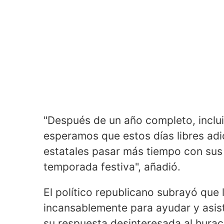
"Después de un año completo, inclu
esperamos que estos días libres adi
estatales pasar más tiempo con sus 
temporada festiva", añadió.
El político republicano subrayó que
incansablemente para ayudar y asisti
su respuesta desinteresada al hurac