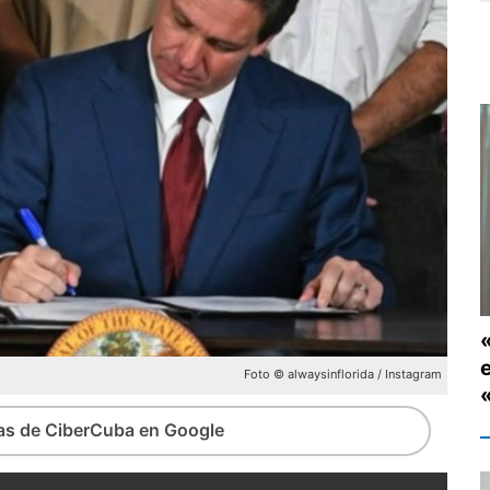
e
Foto © alwaysinflorida / Instagram
ias de CiberCuba en Google