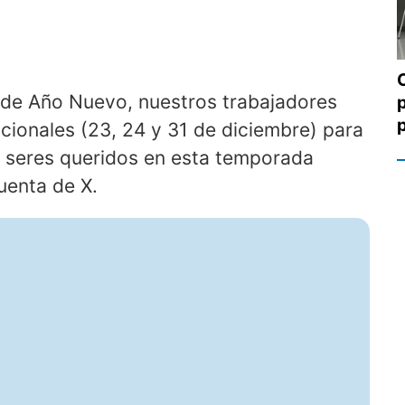
a de Año Nuevo, nuestros trabajadores
dicionales (23, 24 y 31 de diciembre) para
y seres queridos en esta temporada
uenta de X.