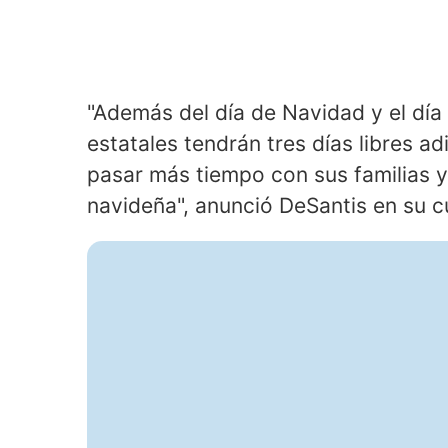
"Además del día de Navidad y el dí
estatales tendrán tres días libres a
pasar más tiempo con sus familias 
navideña", anunció DeSantis en su c