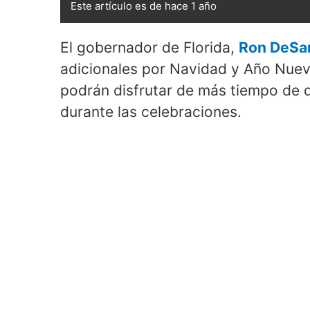
Este artículo es de hace 1 año
El gobernador de Florida,
Ron DeSa
adicionales por Navidad y Año Nuev
podrán disfrutar de más tiempo de 
durante las celebraciones.