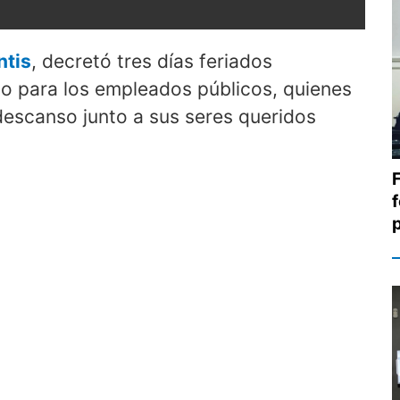
ntis
, decretó tres días feriados
o para los empleados públicos, quienes
descanso junto a sus seres queridos
f