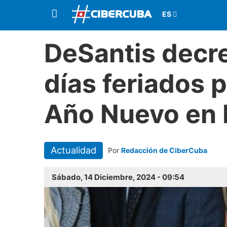
DeSantis decre
días feriados 
Año Nuevo en 
Actualidad
Por
Redacción de CiberCuba
Sábado, 14 Diciembre, 2024 - 09:54