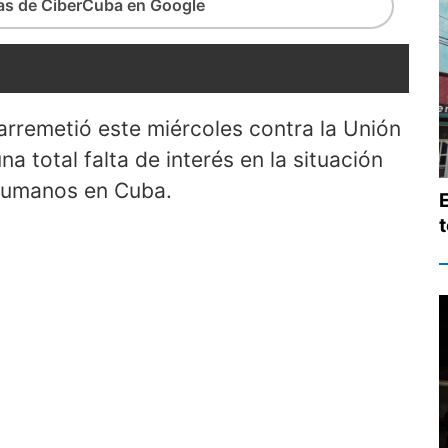
ias de CiberCuba en Google
arremetió este miércoles contra la Unión
a total falta de interés en la situación
 humanos en Cuba.