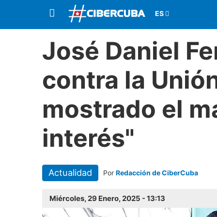
José Daniel Fe
contra la Unió
mostrado el m
interés"
Actualidad
Por
Redacción de CiberCuba
Miércoles, 29 Enero, 2025 - 13:13