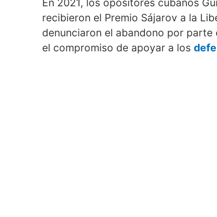
En 2021, los opositores cubanos Gui
recibieron el Premio Sájarov a la Li
denunciaron el abandono por parte 
el compromiso de apoyar a los
defe