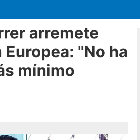
rrer arremete
n Europea: "No ha
ás mínimo