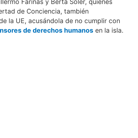
llermo Fariñas y Berta Soler, quienes
bertad de Conciencia, también
de la UE, acusándola de no cumplir con
nsores de derechos humanos
en la isla.