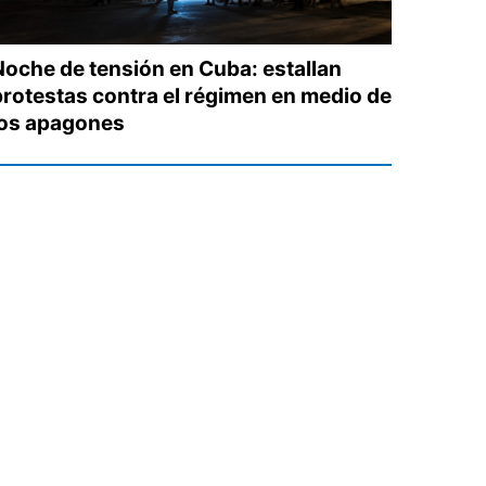
Noche de tensión en Cuba: estallan
protestas contra el régimen en medio de
los apagones