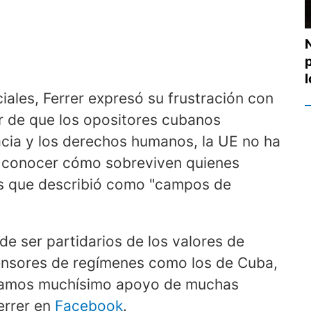
iales, Ferrer expresó su frustración con
ar de que los opositores cubanos
cia y los derechos humanos, la UE no ha
r conocer cómo sobreviven quienes
las que describió como "campos de
de ser partidarios de los valores de
nsores de regímenes como los de Cuba,
ríamos muchísimo apoyo de muchas
errer en
Facebook
.