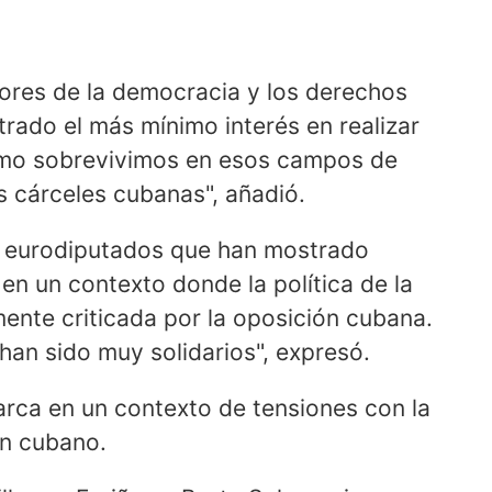
res de la democracia y los derechos
do el más mínimo interés en realizar
ómo sobrevivimos en esos campos de
 cárceles cubanas", añadió.
os eurodiputados que han mostrado
en un contexto donde la política de la
ente criticada por la oposición cubana.
han sido muy solidarios", expresó.
arca en un contexto de tensiones con la
en cubano.