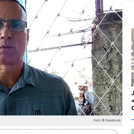
J
Foto © Facebook