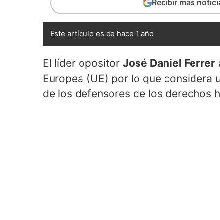
Recibir más notic
Este artículo es de hace 1 año
El líder opositor
José Daniel Ferrer
Europea (UE) por lo que considera un
de los defensores de los derechos