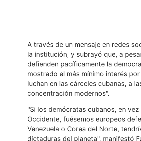
A través de un mensaje en redes soc
la institución, y subrayó que, a pes
defienden pacíficamente la democra
mostrado el más mínimo interés po
luchan en las cárceles cubanas, a 
concentración modernos".
"Si los demócratas cubanos, en vez 
Occidente, fuésemos europeos defe
Venezuela o Corea del Norte, tend
dictaduras del planeta", manifestó F