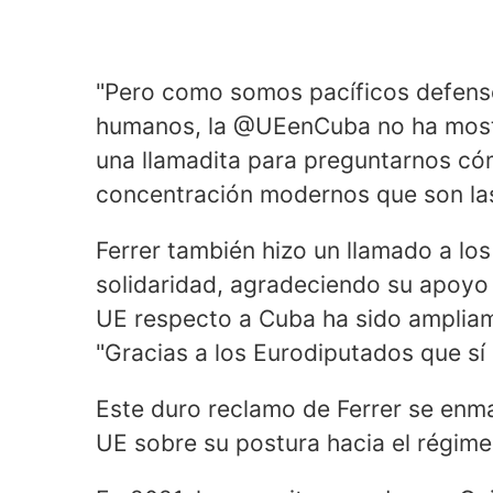
"Pero como somos pacíficos defenso
humanos, la @UEenCuba no ha mostra
una llamadita para preguntarnos c
concentración modernos que son las
Ferrer también hizo un llamado a l
solidaridad, agradeciendo su apoyo 
UE respecto a Cuba ha sido ampliam
"Gracias a los Eurodiputados que sí 
Este duro reclamo de Ferrer se enm
UE sobre su postura hacia el régim