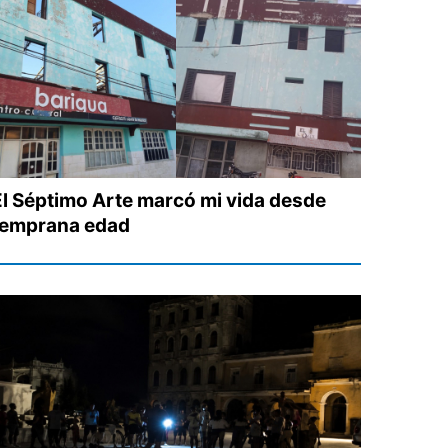
El Séptimo Arte marcó mi vida desde
temprana edad