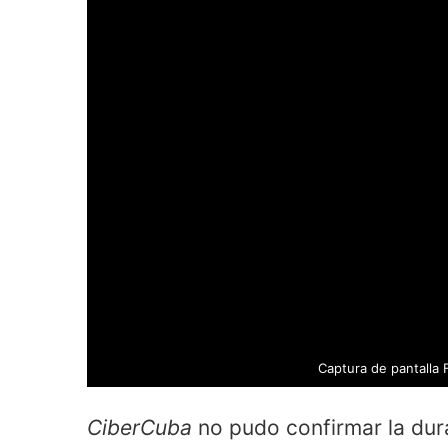
Captura de pantalla
CiberCuba
no pudo confirmar la dur