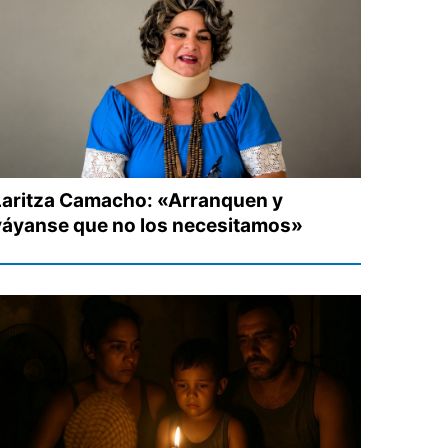
Laritza Camacho: «Arranquen y
váyanse que no los necesitamos»