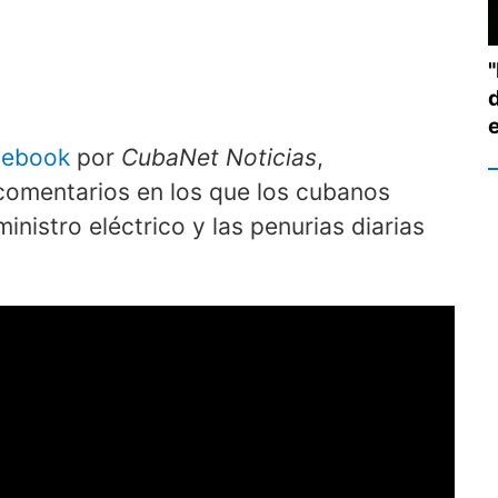
cebook
por
CubaNet Noticias
,
 comentarios en los que los cubanos
inistro eléctrico y las penurias diarias