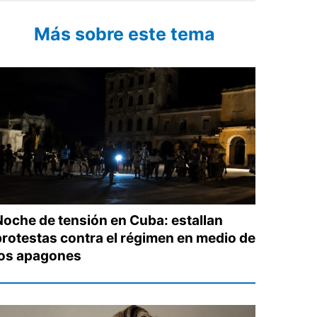
Más sobre este tema
Noche de tensión en Cuba: estallan
protestas contra el régimen en medio de
los apagones