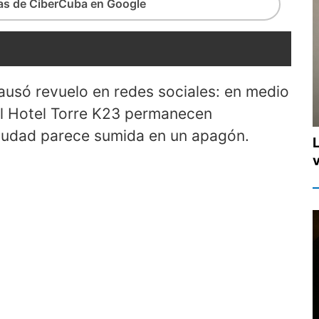
ias de CiberCuba en Google
ausó revuelo en redes sociales: en medio
 el Hotel Torre K23 permanecen
 ciudad parece sumida en un apagón.