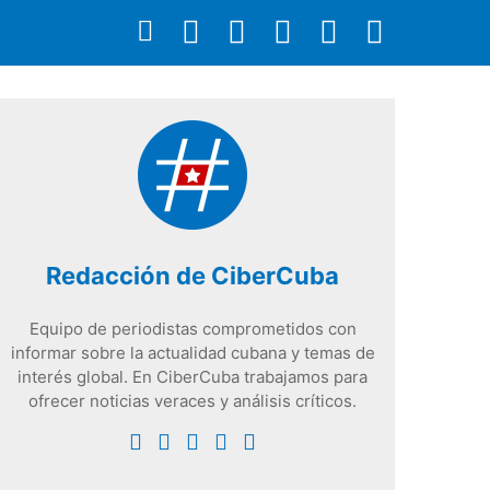
Redacción de CiberCuba
Equipo de periodistas comprometidos con
informar sobre la actualidad cubana y temas de
interés global. En CiberCuba trabajamos para
ofrecer noticias veraces y análisis críticos.