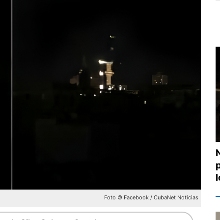
Foto © Facebook / CubaNet Noticias