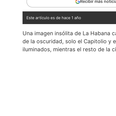
Recibir más notic
Este artículo es de hace 1 año
Una imagen insólita de La Habana c
de la oscuridad, solo el Capitolio y
iluminados, mientras el resto de la