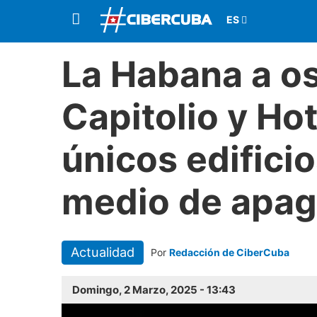
La Habana a os
Capitolio y Hot
únicos edifici
medio de apag
Actualidad
Por
Redacción de CiberCuba
Domingo, 2 Marzo, 2025 - 13:43