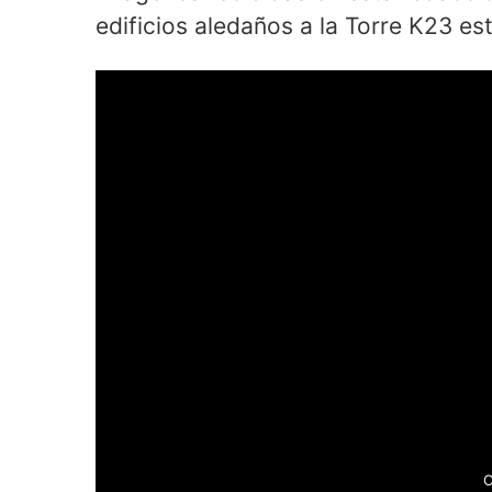
edificios aledaños a la Torre K23 est
C