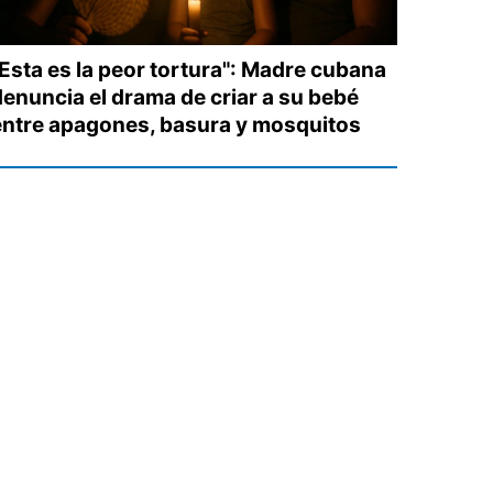
"Esta es la peor tortura": Madre cubana
denuncia el drama de criar a su bebé
entre apagones, basura y mosquitos