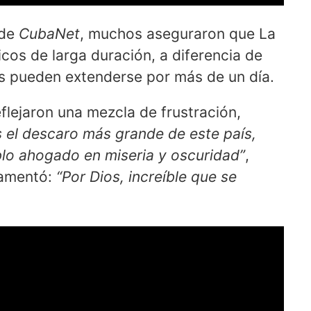
 de
CubaNet
, muchos aseguraron que La
icos de larga duración, a diferencia de
s pueden extenderse por más de un día.
flejaron una mezcla de frustración,
s el descaro más grande de este país,
eblo ahogado en miseria y oscuridad”
,
 lamentó:
“Por Dios, increíble que se