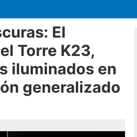
curas: El
el Torre K23,
os iluminados en
ón generalizado