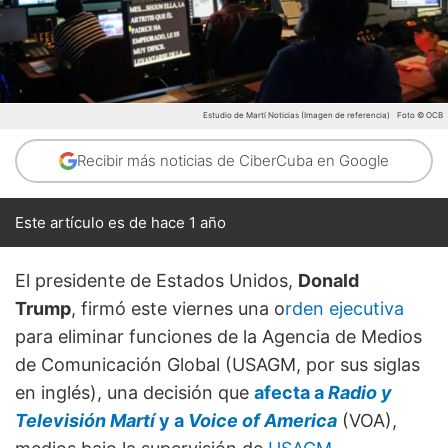
Estudio de Martí Noticias (Imagen de referencia)
Foto © OCB
Recibir más noticias de CiberCuba en Google
Este artículo es de hace 1 año
El presidente de Estados Unidos,
Donald
Trump
, firmó este viernes una o
rden ejecutiva
para eliminar funciones de la Agencia de Medios
de Comunicación Global (USAGM, por sus siglas
en inglés), una decisión que
afecta a
Radio y
Televisión Martí
y a
Voice of America
(VOA),