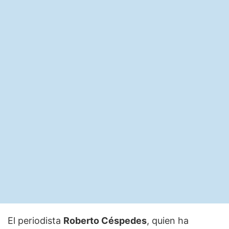
El periodista
Roberto Céspedes
, quien ha