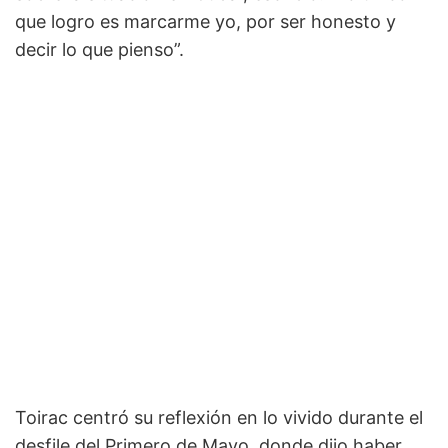
que logro es marcarme yo, por ser honesto y
decir lo que pienso”.
Toirac centró su reflexión en lo vivido durante el
desfile del Primero de Mayo, donde dijo haber