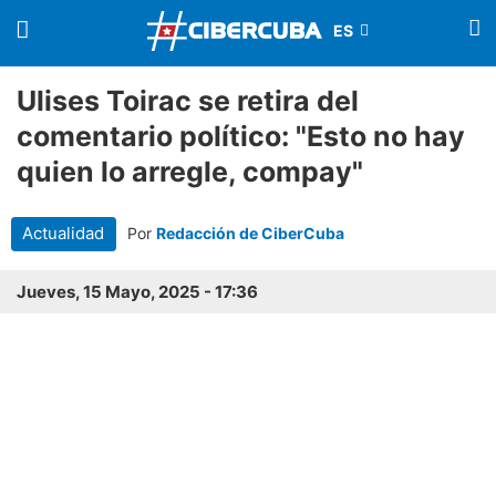
Ulises Toirac se retira del
comentario político: "Esto no hay
quien lo arregle, compay"
Actualidad
Por
Redacción de CiberCuba
Jueves, 15 Mayo, 2025 - 17:36