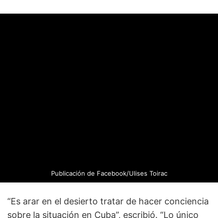
Publicación de Facebook/Ulises Toirac
“Es arar en el desierto tratar de hacer conciencia
sobre la situación en Cuba”, escribió. “Lo único