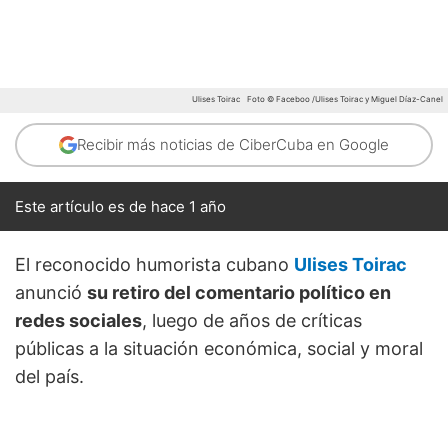
Ulises Toirac
Foto © Faceboo /Ulises Toirac y Miguel Díaz-Canel
Recibir más noticias de CiberCuba en Google
Este artículo es de hace 1 año
El reconocido humorista cubano
Ulises Toirac
anunció
su retiro del comentario político en
redes sociales
, luego de años de críticas
públicas a la situación económica, social y moral
del país.