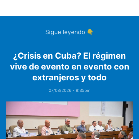
Sigue leyendo 👇