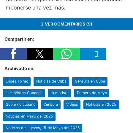
imponerse una vez más.
VER COMENTARIOS (9)
Compartir en:
Archivado en:
Ulises Toirac
Noticias de Cuba
Censura en Cuba
Humoristas Cubanos
Humorista
Primero de Mayo
Gobierno cubano
Censura
Videos
Noticias en 2025
Noticias en Mayo del 2025
Noticias del Jueves, 15 de Mayo del 2025