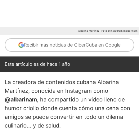
Albarina Martínez
Foto © Instagram @albarinam
Recibir más noticias de CiberCuba en Google
Este artículo es de hace 1 año
La creadora de contenidos cubana Albarina
Martínez, conocida en Instagram como
@albarinam
, ha compartido un video lleno de
humor criollo donde cuenta cómo una cena con
amigos se puede convertir en todo un dilema
culinario... y de salud.