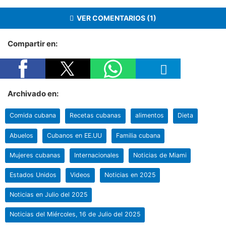
VER COMENTARIOS (1)
Compartir en:
Archivado en:
Comida cubana
Recetas cubanas
alimentos
Dieta
Abuelos
Cubanos en EE.UU
Familia cubana
Mujeres cubanas
Internacionales
Noticias de Miami
Estados Unidos
Videos
Noticias en 2025
Noticias en Julio del 2025
Noticias del Miércoles, 16 de Julio del 2025