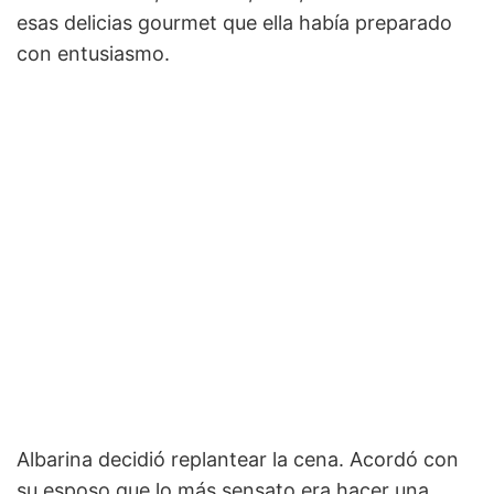
esas delicias gourmet que ella había preparado
con entusiasmo.
Albarina decidió replantear la cena. Acordó con
su esposo que lo más sensato era hacer una