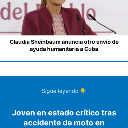
Claudia Sheinbaum anuncia otro envío de
ayuda humanitaria a Cuba
Sigue leyendo 👇