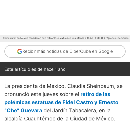
Comunistas en México consideran que retirar las estatuas es una ofensa a Cuba
Foto © X / @comunistamexico
Recibir más noticias de CiberCuba en Google
Este artículo es de hace 1 año
La presidenta de México, Claudia Sheinbaum, se
pronunció este jueves sobre el
retiro de las
polémicas estatuas de Fidel Castro y Ernesto
“Che” Guevara
del Jardín Tabacalera, en la
alcaldía Cuauhtémoc de la Ciudad de México.