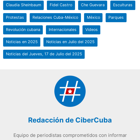
Claudia Sheinbaum
Fidel Castro
Che Guevara
Esculturas
Protestas
Relaciones Cuba-México
México
Parques
Revolución cubana
Internacionales
Videos
Noticias en 2025
Noticias en Julio del 2025
Noticias del Jueves, 17 de Julio del 2025
Redacción de CiberCuba
Equipo de periodistas comprometidos con informar