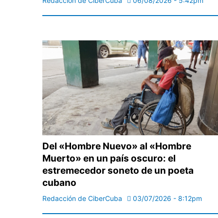
Redacción de CiberCuba
06/08/2026 - 5:42pm
Del «Hombre Nuevo» al «Hombre
Muerto» en un país oscuro: el
estremecedor soneto de un poeta
cubano
Redacción de CiberCuba
03/07/2026 - 8:12pm