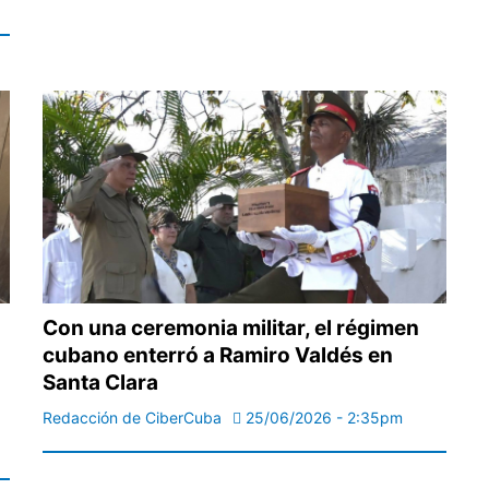
Con una ceremonia militar, el régimen
cubano enterró a Ramiro Valdés en
Santa Clara
Redacción de CiberCuba
25/06/2026 - 2:35pm