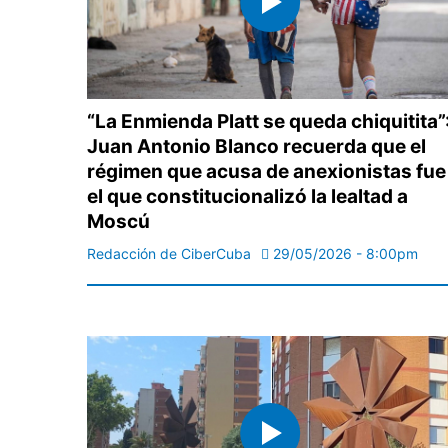
“La Enmienda Platt se queda chiquitita”
Juan Antonio Blanco recuerda que el
régimen que acusa de anexionistas fue
el que constitucionalizó la lealtad a
Moscú
Redacción de CiberCuba
29/05/2026 - 8:00pm