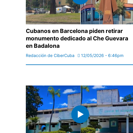
Cubanos en Barcelona piden retirar
monumento dedicado al Che Guevara
en Badalona
Redacción de CiberCuba
12/05/2026 - 6:46pm