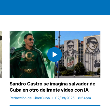
Sandro Castro se imagina salvador de
Cuba en otro delirante video con IA
Redacción de CiberCuba
02/08/2026 - 8:54pm