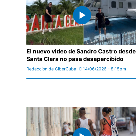
El nuevo video de Sandro Castro desde
Santa Clara no pasa desapercibido
Redacción de CiberCuba
14/06/2026 - 8:15pm