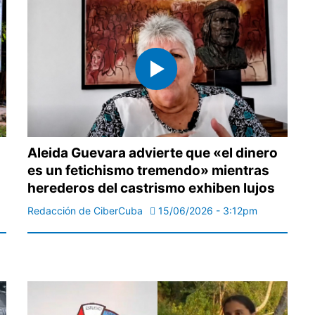
Aleida Guevara advierte que «el dinero
es un fetichismo tremendo» mientras
herederos del castrismo exhiben lujos
Redacción de CiberCuba
15/06/2026 - 3:12pm