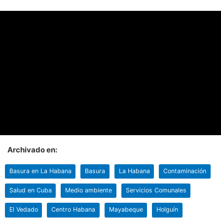
Archivado en:
Basura en La Habana
Basura
La Habana
Contaminación
Salud en Cuba
Medio ambiente
Servicios Comunales
El Vedado
Centro Habana
Mayabeque
Holguín