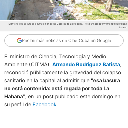
Montañas de basura se acumulan en calles y aceras de La Habana.
Foto © Facebook/Armando Rodríguez
Batista
Recibir más noticias de CiberCuba en Google
El ministro de Ciencia, Tecnología y Medio
Ambiente (CITMA),
Armando Rodríguez Batista
,
reconoció públicamente la gravedad del colapso
sanitario en la capital al admitir que
“esa basura
no está contenida: está regada por toda La
Habana”
, en un post publicado este domingo en
su perfil de
Facebook
.