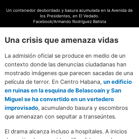
Un contenedor desbordado y basura acumulada en la Avenida de
los Presidentes, en El Vedado.
Facebook/Armando Rodríguez Batista
Una crisis que amenaza vidas
La admisión oficial se produce en medio de un
contexto donde las denuncias ciudadanas han
mostrado imágenes que parecen sacadas de una
película de terror. En Centro Habana,
un edificio
en ruinas en la esquina de Belascoaín y San
Miguel se ha convertido en un vertedero
improvisado
, acumulando basura y escombros
que amenazan con sepultar a transeúntes.
El drama alcanza incluso a hospitales. A inicios