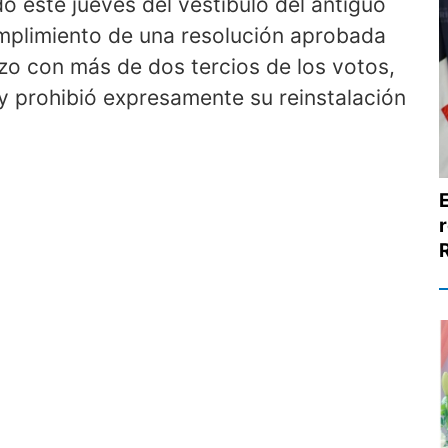
do este jueves del vestíbulo del antiguo
umplimiento de una resolución aprobada
rzo con más de dos tercios de los votos,
 y prohibió expresamente su reinstalación