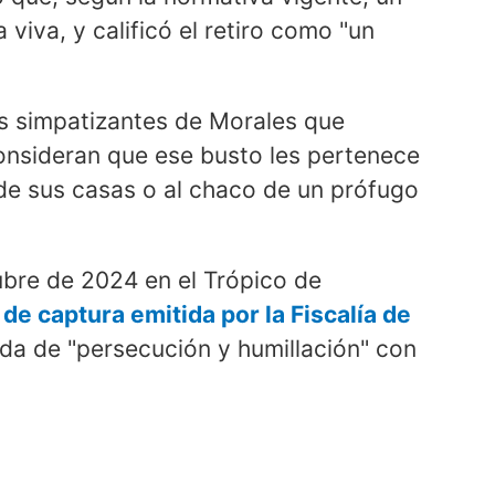
iva, y calificó el retiro como "un
los simpatizantes de Morales que
onsideran que ese busto les pertenece
 de sus casas o al chaco de un prófugo
bre de 2024 en el Trópico de
de captura emitida por la Fiscalía de
ida de "persecución y humillación" con