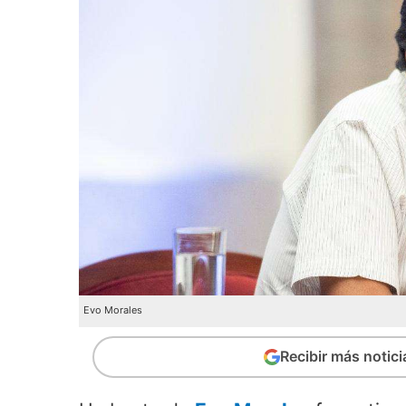
Evo Morales
Recibir más notic