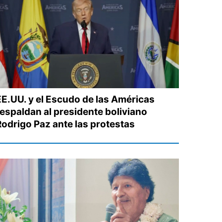
EE.UU. y el Escudo de las Américas
respaldan al presidente boliviano
Rodrigo Paz ante las protestas