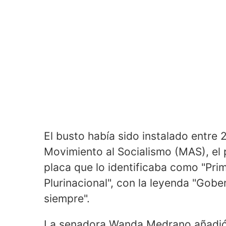
El busto había sido instalado entre 
Movimiento al Socialismo (MAS), el 
placa que lo identificaba como "Pri
Plurinacional", con la leyenda "Gobe
siempre".
La senadora Wanda Medrano añadió 