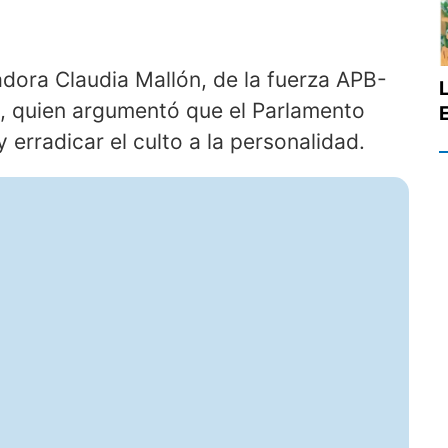
dora Claudia Mallón, de la fuerza APB-
L
l, quien argumentó que el Parlamento
E
 erradicar el culto a la personalidad.