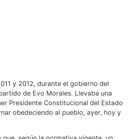
2011 y 2012, durante el gobierno del
partido de Evo Morales. Llevaba una
mer Presidente Constitucional del Estado
rnar obedeciendo al pueblo, ayer, hoy y
que, según la normativa vigente, un