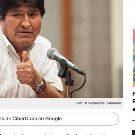
F
Foto © Wikimedia Commons
ias de CiberCuba en Google