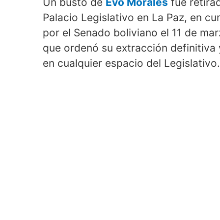
Un busto de
Evo Morales
fue retira
Palacio Legislativo en La Paz, en c
por el Senado boliviano el 11 de ma
que ordenó su extracción definitiva
en cualquier espacio del Legislativo.