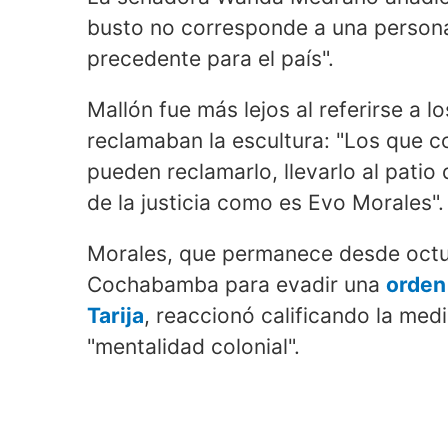
busto no corresponde a una persona v
precedente para el país".
Mallón fue más lejos al referirse a 
reclamaban la escultura: "Los que c
pueden reclamarlo, llevarlo al patio
de la justicia como es Evo Morales".
Morales, que permanece desde octu
Cochabamba para evadir una
orden 
Tarija
, reaccionó calificando la med
"mentalidad colonial".