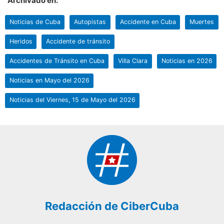
Archivado en:
Noticias de Cuba
Autopistas
Accidente en Cuba
Muertes
Heridos
Accidente de tránsito
Accidentes de Tránsito en Cuba
Villa Clara
Noticias en 2026
Noticias en Mayo del 2026
Noticias del Viernes, 15 de Mayo del 2026
Redacción de CiberCuba