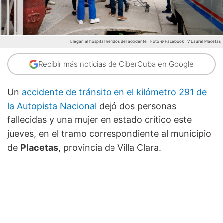
Llegan al hospital heridos del accidente
Foto © Facebook TV Laurel Placetas
Recibir más noticias de CiberCuba en Google
Un
accidente de tránsito en el kilómetro 291 de
la Autopista Nacional
dejó dos personas
fallecidas y una mujer en estado crítico este
jueves, en el tramo correspondiente al municipio
de
Placetas
, provincia de Villa Clara.