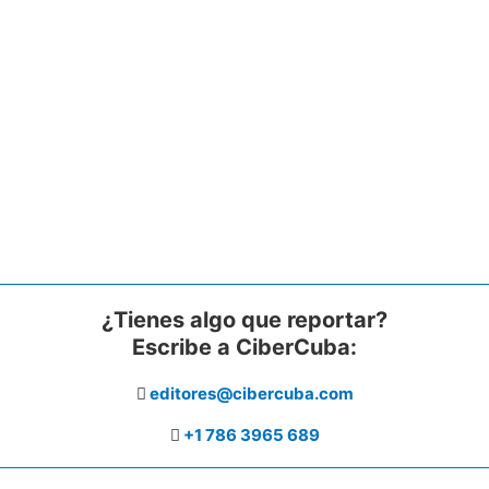
¿Tienes algo que reportar?
Escribe a CiberCuba:
editores@cibercuba.com
+1 786 3965 689