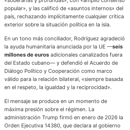
«soberanas y profundas», con «amplio consenso
popular», y las calificó de «asuntos internos» del
país, rechazando implícitamente cualquier crítica
exterior sobre la situación política en la isla.
En un tono más conciliador, Rodríguez agradeció
la ayuda humanitaria anunciada por la UE —
seis
millones de euros
adicionales canalizados fuera
del Estado cubano— y defendió el Acuerdo de
Diálogo Político y Cooperación como marco
válido para la relación bilateral, «siempre basada
en el respeto, la igualdad y la reciprocidad».
El mensaje se produce en un momento de
máxima presión sobre el régimen. La
administración Trump firmó en enero de 2026 la
Orden Ejecutiva 14380, que declara al gobierno