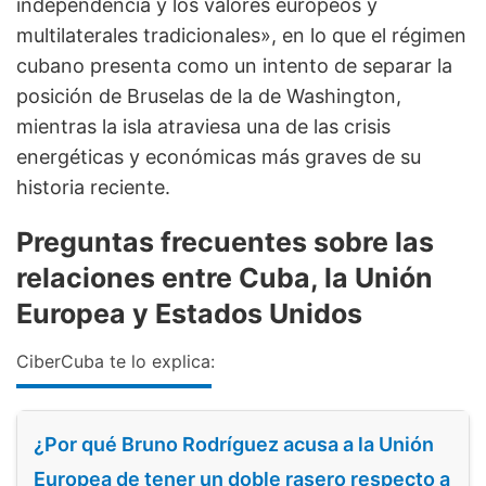
independencia y los valores europeos y
multilaterales tradicionales», en lo que el régimen
cubano presenta como un intento de separar la
posición de Bruselas de la de Washington,
mientras la isla atraviesa una de las crisis
energéticas y económicas más graves de su
historia reciente.
Preguntas frecuentes sobre las
relaciones entre Cuba, la Unión
Europea y Estados Unidos
CiberCuba te lo explica:
¿Por qué Bruno Rodríguez acusa a la Unión
Europea de tener un doble rasero respecto a