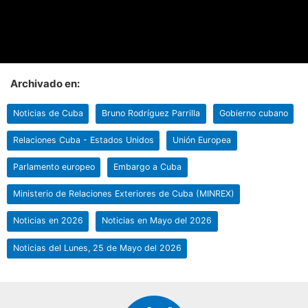
Archivado en:
Noticias de Cuba
Bruno Rodríguez Parrilla
Gobierno cubano
Relaciones Cuba - Estados Unidos
Unión Europea
Parlamento europeo
Embargo a Cuba
Ministerio de Relaciones Exteriores de Cuba (MINREX)
Noticias en 2026
Noticias en Mayo del 2026
Noticias del Lunes, 25 de Mayo del 2026