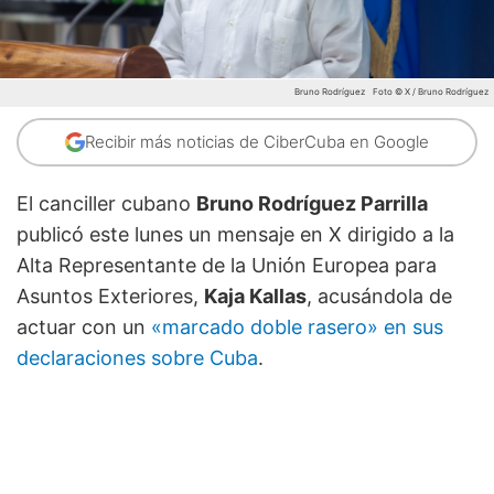
Bruno Rodríguez
Foto © X / Bruno Rodríguez
Recibir más noticias de CiberCuba en Google
El canciller cubano
Bruno Rodríguez Parrilla
publicó este lunes un mensaje en X dirigido a la
Alta Representante de la Unión Europea para
Asuntos Exteriores,
Kaja Kallas
, acusándola de
actuar con un
«marcado doble rasero» en sus
declaraciones sobre Cuba
.