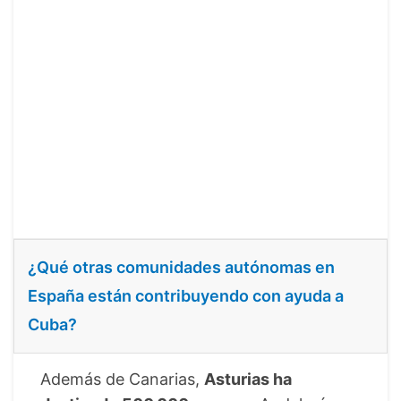
¿Qué otras comunidades autónomas en
España están contribuyendo con ayuda a
Cuba?
Además de Canarias,
Asturias ha