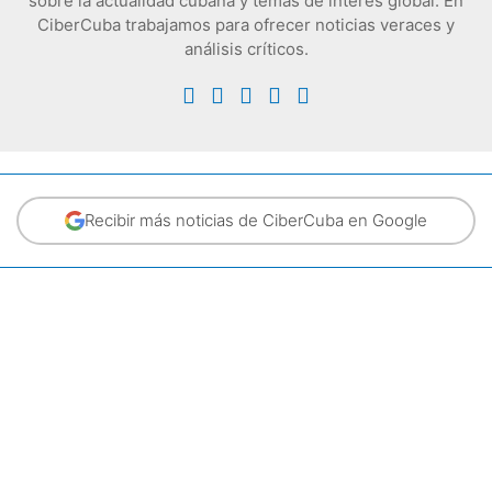
sobre la actualidad cubana y temas de interés global. En
CiberCuba trabajamos para ofrecer noticias veraces y
análisis críticos.
Recibir más noticias de CiberCuba en Google