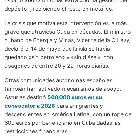
usuario abona un dólar extra «por la gestión del
depósito», recibiendo el resto en metálico.
La crisis que motiva esta intervención es la más
grave que atraviesa Cuba en décadas. El ministro
cubano de Energía y Minas, Vicente de la O Levy,
declaró el 14 de mayo que la isla se había
quedado «sin petróleo» y «sin diésel», con
apagones de entre 20 y 22 horas diarias.
Otras comunidades autónomas españolas
también han activado mecanismos de apoyo.
Asturias destinó
500,000 euros en su
convocatoria 2026
para emigrantes y
descendientes en América Latina, con un tope de
600 euros por beneficiario en Cuba dadas las
restricciones financieras.