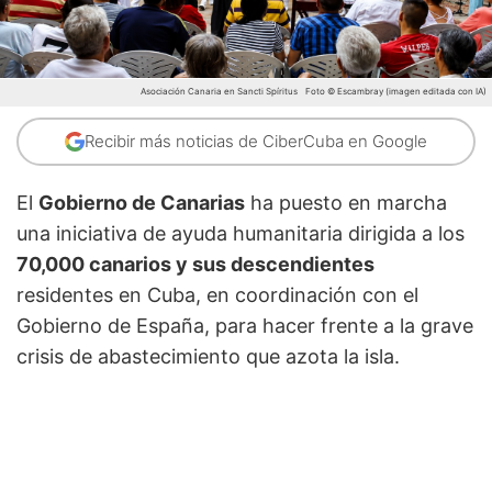
Asociación Canaria en Sancti Spíritus
Foto © Escambray (imagen editada con IA)
Recibir más noticias de CiberCuba en Google
El
Gobierno de Canarias
ha puesto en marcha
una iniciativa de ayuda humanitaria dirigida a los
70,000 canarios y sus descendientes
residentes en Cuba, en coordinación con el
Gobierno de España, para hacer frente a la grave
crisis de abastecimiento que azota la isla.