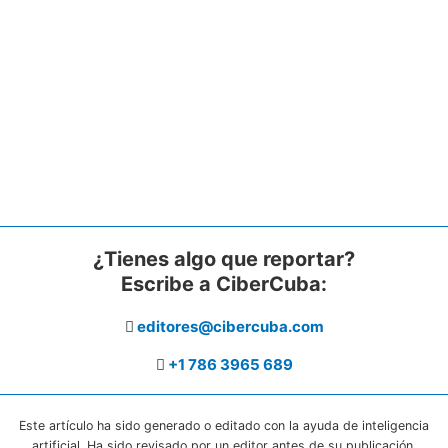
¿Tienes algo que reportar?
Escribe a CiberCuba:
editores@cibercuba.com
+1 786 3965 689
Este artículo ha sido generado o editado con la ayuda de inteligencia
artificial. Ha sido revisado por un editor antes de su publicación.