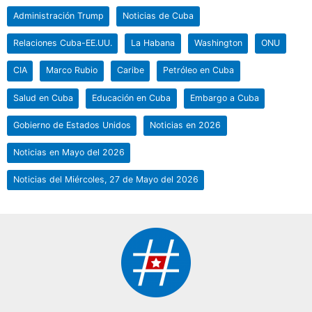
Administración Trump
Noticias de Cuba
Relaciones Cuba-EE.UU.
La Habana
Washington
ONU
CIA
Marco Rubio
Caribe
Petróleo en Cuba
Salud en Cuba
Educación en Cuba
Embargo a Cuba
Gobierno de Estados Unidos
Noticias en 2026
Noticias en Mayo del 2026
Noticias del Miércoles, 27 de Mayo del 2026