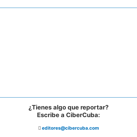
¿Tienes algo que reportar?
Escribe a CiberCuba:
editores@cibercuba.com