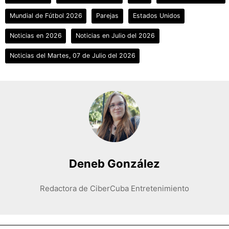
Mundial de Fútbol 2026
Parejas
Estados Unidos
Noticias en 2026
Noticias en Julio del 2026
Noticias del Martes, 07 de Julio del 2026
Deneb González
Redactora de CiberCuba Entretenimiento