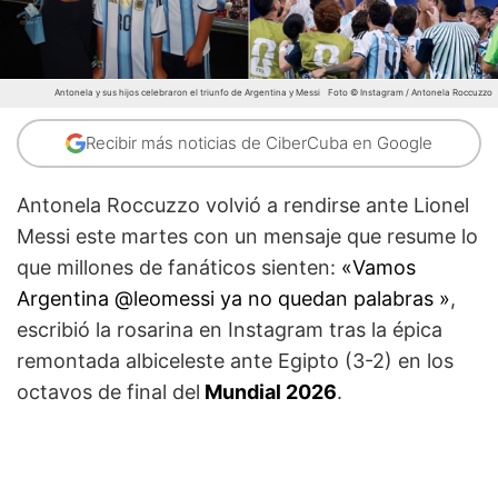
Antonela y sus hijos celebraron el triunfo de Argentina y Messi
Foto © Instagram / Antonela Roccuzzo
Recibir más noticias de CiberCuba en Google
Antonela Roccuzzo volvió a rendirse ante Lionel
Messi este martes con un mensaje que resume lo
que millones de fanáticos sienten:
«Vamos
Argentina @leomessi ya no quedan palabras »
,
escribió la rosarina en Instagram tras la épica
remontada albiceleste ante Egipto (3-2) en los
octavos de final del
Mundial 2026
.