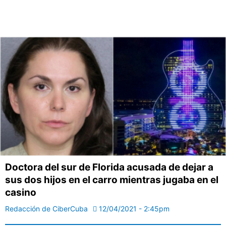
Doctora del sur de Florida acusada de dejar a
sus dos hijos en el carro mientras jugaba en el
casino
Redacción de CiberCuba
12/04/2021 - 2:45pm