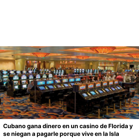
Cubano gana dinero en un casino de Florida y
se niegan a pagarle porque vive en la Isla