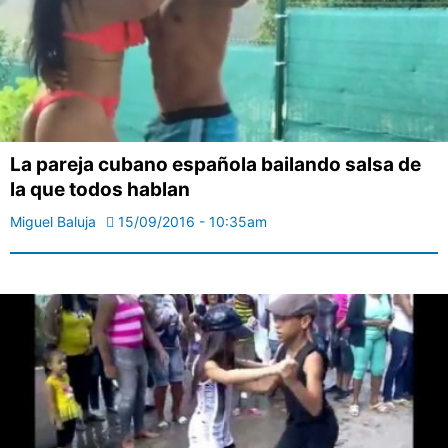
La pareja cubano española bailando salsa de
la que todos hablan
Miguel Baluja
15/09/2016 - 10:35am