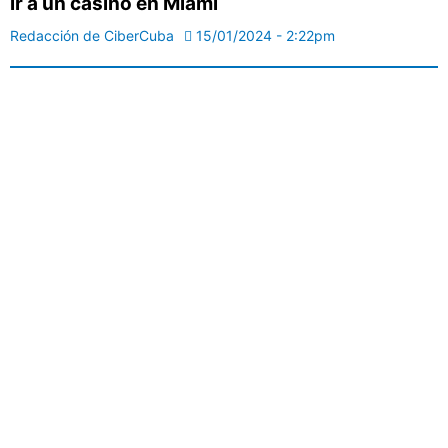
ir a un casino en Miami
Redacción de CiberCuba
15/01/2024 - 2:22pm