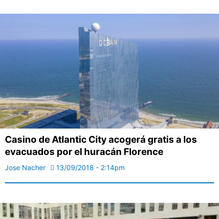
Casino de Atlantic City acogerá gratis a los
evacuados por el huracán Florence
Jose Nacher
13/09/2018 - 2:14pm