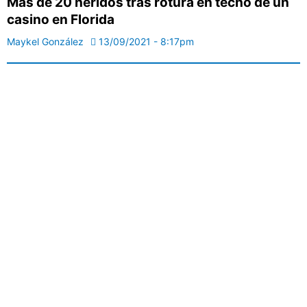
Más de 20 heridos tras rotura en techo de un
casino en Florida
Maykel González
13/09/2021 - 8:17pm