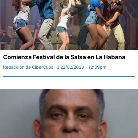
Comienza Festival de la Salsa en La Habana
Redacción de CiberCuba
22/02/2023 - 12:39pm