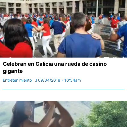
Celebran en Galicia una rueda de casino
gigante
Entretenimiento
09/04/2018 - 10:54am