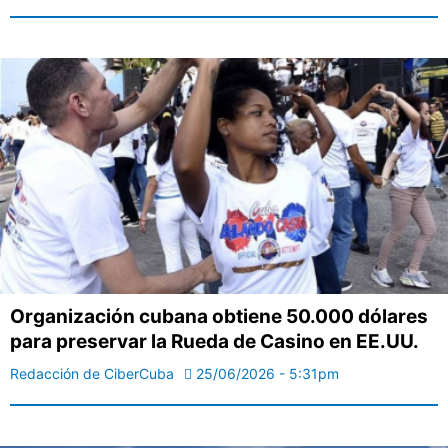
Organización cubana obtiene 50.000 dólares
para preservar la Rueda de Casino en EE.UU.
Redacción de CiberCuba
25/06/2026 - 5:31pm