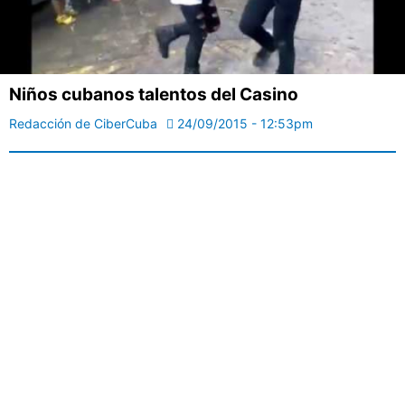
Niños cubanos talentos del Casino
Redacción de CiberCuba
24/09/2015 - 12:53pm