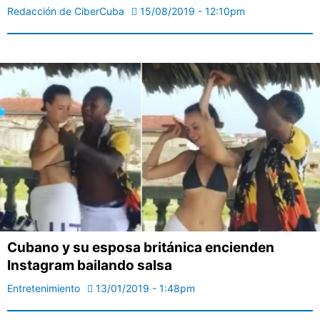
Redacción de CiberCuba
15/08/2019 - 12:10pm
Cubano y su esposa británica encienden
Instagram bailando salsa
Entretenimiento
13/01/2019 - 1:48pm