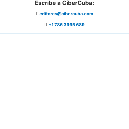
Escribe a CiberCuba:
editores@cibercuba.com
+1 786 3965 689