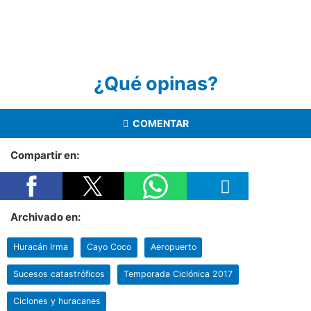
¿Qué opinas?
COMENTAR
Compartir en:
Archivado en:
Huracán Irma
Cayo Coco
Aeropuerto
Sucesos catastróficos
Temporada Ciclónica 2017
Ciclones y huracanes