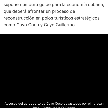
suponen un duro golpe para la economía cubana,
que deberá afrontar un proceso de
reconstrucción en polos turísticos estratégicos
como Cayo Coco y Cayo Guillermo.
Accesos del aeropuerto de Cayo Coco devastados por el huracán
Irma / Dianelys Marín Dewar