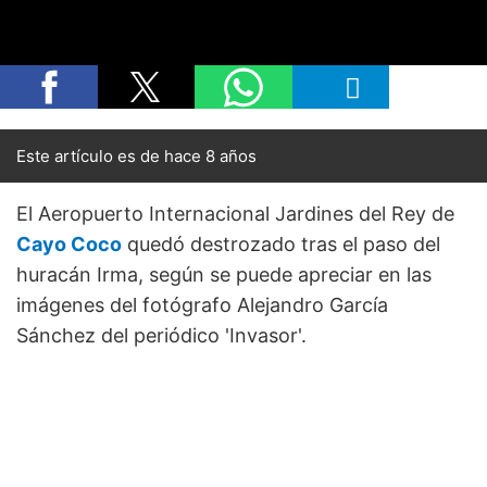
Este artículo es de hace 8 años
El Aeropuerto Internacional Jardines del Rey de
Cayo Coco
quedó destrozado tras el paso del
huracán Irma, según se puede apreciar en las
imágenes del fotógrafo Alejandro García
Sánchez del periódico 'Invasor'.