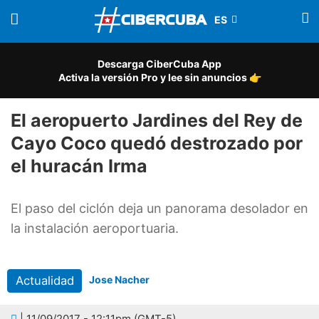
Descarga CiberCuba App
Activa la versión Pro y lee sin anuncios 👉
El aeropuerto Jardines del Rey de
Cayo Coco quedó destrozado por
el huracán Irma
El paso del ciclón deja un panorama desolador en
la instalación aeroportuaria.
Actualidad
Jose Nacher
| 11/09/2017 - 12:11pm (GMT-5)