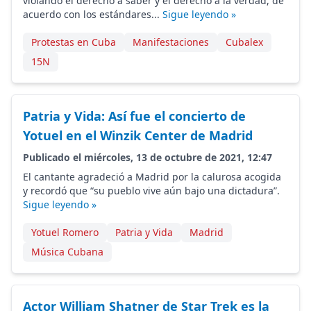
violando el derecho a saber y el derecho a la verdad, de
acuerdo con los estándares...
Sigue leyendo »
Protestas en Cuba
Manifestaciones
Cubalex
15N
Patria y Vida: Así fue el concierto de
Yotuel en el Winzik Center de Madrid
Publicado el miércoles, 13 de octubre de 2021, 12:47
El cantante agradeció a Madrid por la calurosa acogida
y recordó que “su pueblo vive aún bajo una dictadura”.
Sigue leyendo »
Yotuel Romero
Patria y Vida
Madrid
Música Cubana
Actor William Shatner de Star Trek es la