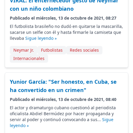
VIRAL: El enternecedor gesto de Neymar
con un niño colombiano
Publicado el miércoles, 13 de octubre de 2021, 08:27
El futbolista brasileño no dudó en quitarse la mascarilla,
sacarse un selfie con él y hasta firmarle la camiseta que
llevaba
Sigue leyendo »
Neymar Jr.
Futbolistas
Redes sociales
Internacionales
Yunior García: "Ser honesto, en Cuba, se
ha convertido en un crimen"
Publicado el miércoles, 13 de octubre de 2021, 08:40
El actor y dramaturgo cubano cuestionó al periodista
oficialista Abdiel Bermúdez por hacer propaganda y
servir al poder y continuó convocando a sus...
Sigue
leyendo »