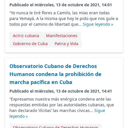
Publicado el miércoles, 13 de octubre de 2021, 14:01
“Yo nunca le tiré flores a Camilo, las mías eran todas
para Yemayá. A la misma que hoy le pido que nos guíe a
todos por el camino de libertad que...
Sigue leyendo »
Actriz cubana
Manifestaciones
Gobierno de Cuba
Patria y Vida
Observatorio Cubano de Derechos
Humanos condena la prohibición de
marcha pacífica en Cuba
Publicado el miércoles, 13 de octubre de 2021, 14:41
“Expresamos nuestra más enérgica condena ante las
respuestas emitidas por las autoridades cubanas, que
han declarado ‘ilícitas’ las marchas cívicas...
Sigue
leyendo »
Observatorio Cubano de Derechos Humanos