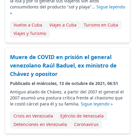
la isla y por lo general sus viajeros son altos
consumidores del producto "sol y playa"...
Sigue leyendo
»
Vuelos a Cuba
Viajes a Cuba
Turismo en Cuba
Viajes y Turismo
Muere de COVID en prisión el general
venezolano Raúl Baduel, ex ministro de
Chávez y opositor
Publicado el miércoles, 13 de octubre de 2021, 06:51
Antiguo aliado de Chávez, a partir del 2007 el general el
2007 asumió una postura crítica frente al chavismo que
le costó cárcel para él y su familia.
Sigue leyendo »
Crisis en Venezuela
Ejército de Venezuela
Detenciones en Venezuela
Coronavirus