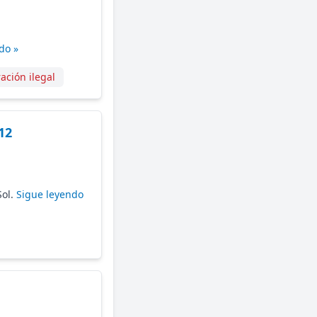
do »
ación ilegal
12
Sol.
Sigue leyendo