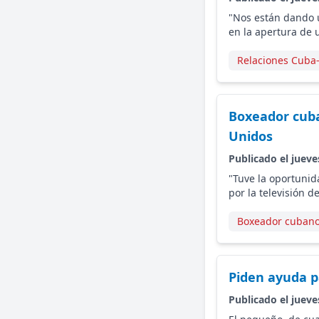
"Nos están dando u
en la apertura de 
Relaciones Cuba
Boxeador cub
Unidos
Publicado el jueve
"Tuve la oportunid
por la televisión d
Boxeador cuban
Piden ayuda p
Publicado el jueve