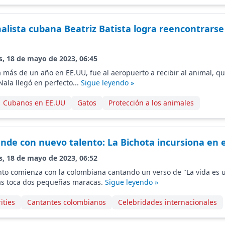
alista cubana Beatriz Batista logra reencontrarse
s, 18 de mayo de 2023, 06:45
va más de un año en EE.UU, fue al aeropuerto a recibir al animal, q
Nala llegó en perfecto...
Sigue leyendo »
Cubanos en EE.UU
Gatos
Protección a los animales
ende con nuevo talento: La Bichota incursiona en 
s, 18 de mayo de 2023, 06:52
to comienza con la colombiana cantando un verso de "La vida es 
ras toca dos pequeñas maracas.
Sigue leyendo »
ities
Cantantes colombianos
Celebridades internacionales