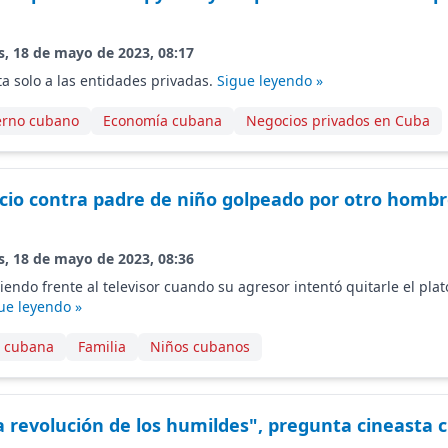
s, 18 de mayo de 2023, 08:17
ta solo a las entidades privadas.
Sigue leyendo »
erno cubano
Economía cubana
Negocios privados en Cuba
cio contra padre de niño golpeado por otro hombre
s, 18 de mayo de 2023, 08:36
iendo frente al televisor cuando su agresor intentó quitarle el pla
ue leyendo »
a cubana
Familia
Niños cubanos
a revolución de los humildes", pregunta cineasta 