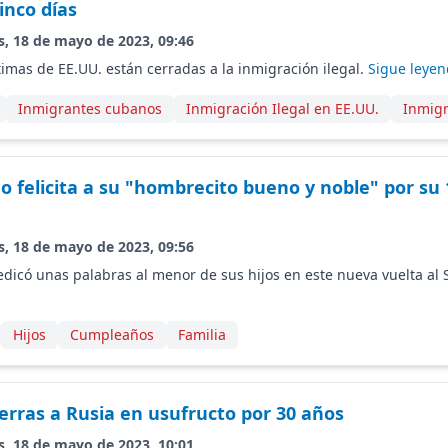
nco días
s, 18 de mayo de 2023, 09:46
timas de EE.UU. están cerradas a la inmigración ilegal.
Sigue leyen
Inmigrantes cubanos
Inmigración Ilegal en EE.UU.
Inmigr
o felicita a su "hombrecito bueno y noble" por su 
s, 18 de mayo de 2023, 09:56
edicó unas palabras al menor de sus hijos en este nueva vuelta al 
Hijos
Cumpleaños
Familia
erras a Rusia en usufructo por 30 años
s, 18 de mayo de 2023, 10:01