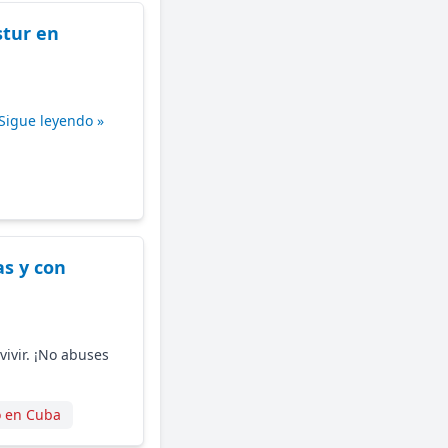
stur en
Sigue leyendo »
s y con
vivir. ¡No abuses
 en Cuba