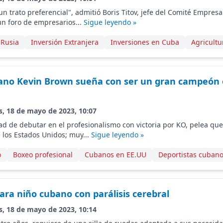
n trato preferencial", admitió Boris Titov, jefe del Comité Empres
un foro de empresarios...
Sigue leyendo »
-Rusia
Inversión Extranjera
Inversiones en Cuba
Agricult
ano Kevin Brown sueña con ser un gran campeón 
s, 18 de mayo de 2023, 10:07
ad de debutar en el profesionalismo con victoria por KO, pelea que
e los Estados Unidos; muy...
Sigue leyendo »
o
Boxeo profesional
Cubanos en EE.UU
Deportistas cuban
ara niño cubano con parálisis cerebral
s, 18 de mayo de 2023, 10:14