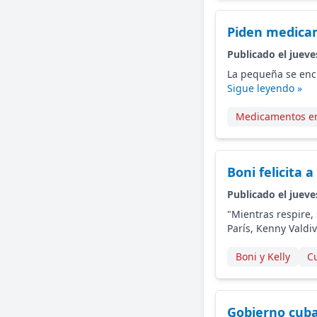
Piden medicam
Publicado el jueve
La pequeña se encu
Sigue leyendo »
Medicamentos e
Boni felicita
Publicado el jueve
"Mientras respire, 
París, Kenny Valdi
Boni y Kelly
C
Gobierno cuba