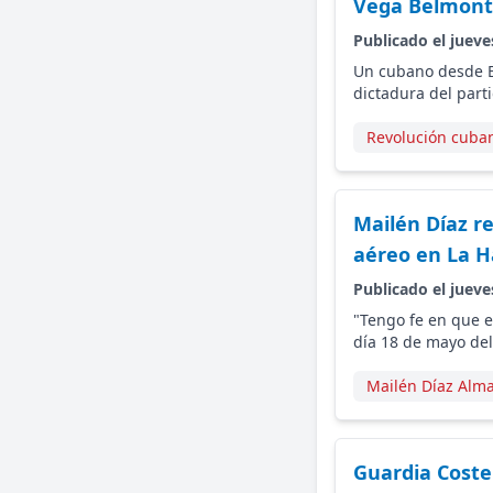
Vega Belmon
Publicado el jueve
Un cubano desde Es
dictadura del parti
Revolución cuba
Mailén Díaz re
aéreo en La 
Publicado el jueve
"Tengo fe en que e
día 18 de mayo del
Mailén Díaz Alm
Guardia Coster