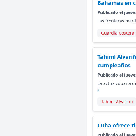
Bahamas en ci
Publicado el jueve
Las fronteras marí
Guardia Costera
Tahimí Alvariñ
cumpleaños
Publicado el jueve
La actriz cubana d
»
Tahimí Alvariño
Cuba ofrece ti
Publicado el jueve