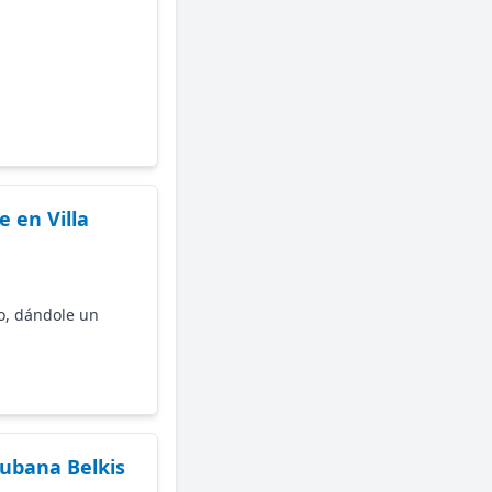
 en Villa
to, dándole un
cubana Belkis