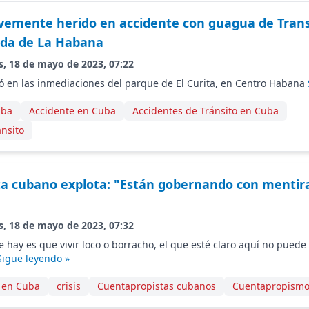
vemente herido en accidente con guagua de Tran
ida de La Habana
s, 18 de mayo de 2023, 07:22
ió en las inmediaciones del parque de El Curita, en Centro Habana
uba
Accidente en Cuba
Accidentes de Tránsito en Cuba
ánsito
a cubano explota: "Están gobernando con mentira
s, 18 de mayo de 2023, 07:32
e hay es que vivir loco o borracho, el que esté claro aquí no puede 
Sigue leyendo »
a en Cuba
crisis
Cuentapropistas cubanos
Cuentapropismo