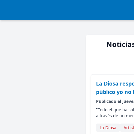
Noticia
La Diosa respo
público yo no 
Publicado el jueve
"Todo el que ha sa
a través de un me
La Diosa
Arti