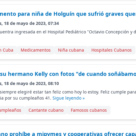
ento para niña de Holguín que sufrió graves q
s, 18 de mayo de 2023, 07:34
entra ingresada en el Hospital Pediátrico "Octavio Concepción y d
n Cuba
Medicamentos
Niña cubana
Hospitales Cubanos
 a su hermano Kelly con fotos "de cuando soñábamos
s, 18 de mayo de 2023, 08:10
siempre elegiré estar tan feliz como hoy lo estoy. Feliz cumple par
via por su cumpleaños 41.
Sigue leyendo »
umpleaños
Cantante cubano
Famosos cubanos
no prohíbe a mipymes y cooperativas ofrecer cap