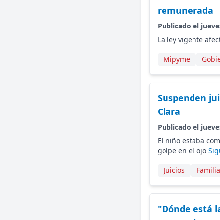
remunerada
Publicado el jueve
La ley vigente afec
Mipyme
Gobi
Suspenden jui
Clara
Publicado el jueve
El niño estaba com
golpe en el ojo
Sig
Juicios
Famili
"Dónde está l