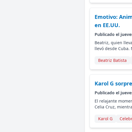
Emotivo: Anim
en EE.UU.
Publicado el jueve
Beatriz, quien lle
llevó desde Cuba. 
Beatriz Batista
Karol G sorpr
Publicado el jueve
El relajante momen
Celia Cruz, mient
Karol G
Celebr