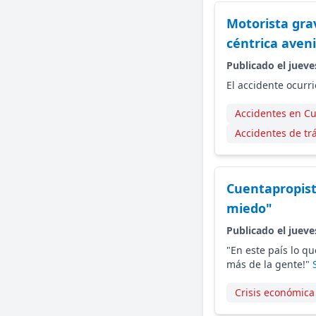
Motorista gra
céntrica aven
Publicado el jueve
El accidente ocurr
Accidentes en C
Accidentes de tr
Cuentapropist
miedo"
Publicado el jueve
"En este país lo qu
más de la gente!"
Crisis económic