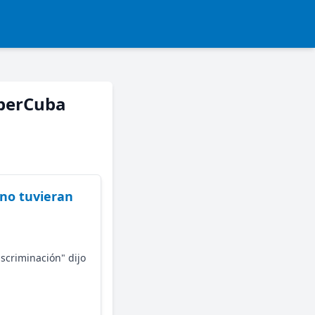
iberCuba
 no tuvieran
scriminación" dijo