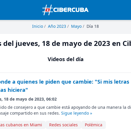
Inicio
/
Año 2023
/
Mayo
/
Día 18
s del jueves, 18 de mayo de 2023 en C
Videos del día
nde a quienes le piden que cambie: "Si mis letras
las hiciera"
s, 18 de mayo de 2023, 06:02
lido de consejero a que cambie está apoyando de una manera la di
nsaje compartido en sus redes.
Sigue leyendo »
stas cubanos en Miami
Redes sociales
Polémica