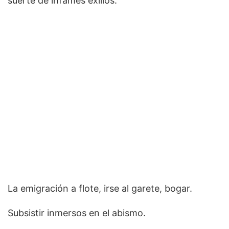
suerte de infames exilios.
La emigración a flote, irse al garete, bogar.
Subsistir inmersos en el abismo.