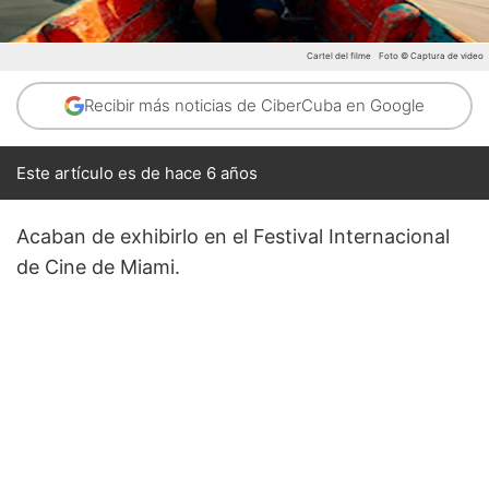
Cartel del filme
Foto © Captura de video
Recibir más noticias de CiberCuba en Google
Este artículo es de hace 6 años
Acaban de exhibirlo en el Festival Internacional
de Cine de Miami.