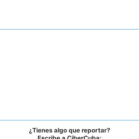
¿Tienes algo que reportar?
Escribe a CiberCuba: