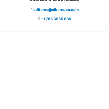
editores@cibercuba.com
+1 786 3965 689