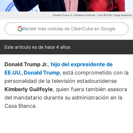
Donald Trump Jr. y Kimberly Guilfoyle
Foto © Flickr / Gage Skidmore
Recibir más noticias de CiberCuba en Google
Este artículo es de hace 4 años
Donald Trump Jr.
,
hijo del expresidente de
EE.UU., Donald Trump
, está comprometido con la
personalidad de la televisión estadounidense
Kimberly Guilfoyle
, quien fuera también asesora
del mandatario durante su administración en la
Casa Blanca.