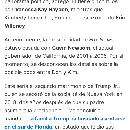
panorama político, agregó. Él tiene cinco hijos
con
Vanessa Kay Haydon
, mientras que
Kimberly tiene otro, Ronan, con su exmarido
Eric
Villency
.
Anteriormente, la personalidad de
Fox News
estuvo casada con
Gavin Newsom
, el actual
gobernador de California, de 2001 a 2006. Por el
momento, se desconocen los detalles sobre la
posible boda entre Don y Kim.
Este sería el segundo matrimonio de Trump Jr.,
quien se separó de la socialité de Nueva York en
2018, dos años después de que su padre
asumiera la presidencia. Tras concluir el
mandato,
la familia Trump ha buscado asentarse
en el sur de Florida
, un estado que le dio sus