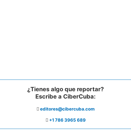
¿Tienes algo que reportar?
Escribe a CiberCuba:
editores@cibercuba.com
+1 786 3965 689