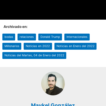
Archivado en:
bodas
relaciones
Donald Trump
Internacionales
Millonarios
Noticias en 2022
Noticias en Enero del 2022
Noticias del Martes, 04 de Enero del 2022
Maykel González