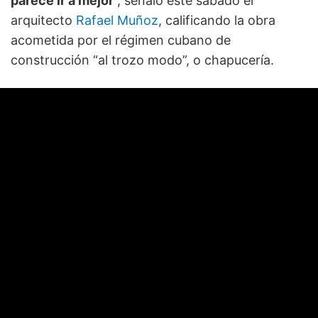
parece ir a mejor
”, señaló este sábado el
arquitecto
Rafael Muñoz
, calificando la obra
acometida por el régimen cubano de
construcción “al trozo modo”, o chapucería.