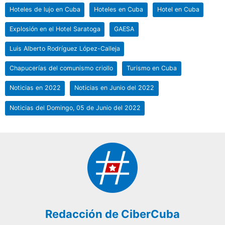
Hoteles de lujo en Cuba
Hoteles en Cuba
Hotel en Cuba
Explosión en el Hotel Saratoga
GAESA
Luis Alberto Rodríguez López-Calleja
Chapucerías del comunismo criollo
Turismo en Cuba
Noticias en 2022
Noticias en Junio del 2022
Noticias del Domingo, 05 de Junio del 2022
Redacción de CiberCuba