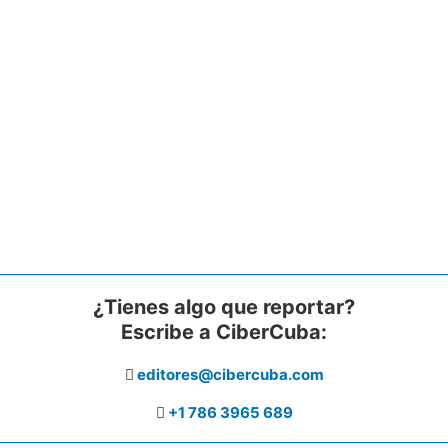
¿Tienes algo que reportar?
Escribe a CiberCuba:
editores@cibercuba.com
+1 786 3965 689