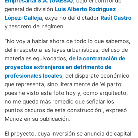
Empresarial S.A. (GAESA)
, bajo el control del
general de división
Luis Alberto Rodríguez
López-Calleja
, exyerno del dictador
Raúl Castro
y tesorero del régimen.
“No voy a hablar ahora de todo lo que sabemos,
del irrespeto a las leyes urbanísticas, del uso de
materiales equivocados,
de la contratación de
proyectos extranjeros en detrimento de
profesionales locales
, del disparate económico
que representa, sino literalmente de ‘el parto’
pues he visto esta foto hoy y, como arquitecto,
no me queda más remedio que señalar los
puntos oscuros de esta construcción”, expresó
Muñoz en su publicación.
El proyecto, cuya inversión se anuncia de capital