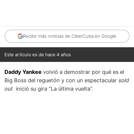
Recibir más noticias de CiberCuba en Google
Este artículo es de hace 4 años
Daddy Yankee
volvió a demostrar por qué es el
Big Boss del reguetón y con un espectacular
sold
out
inició su gira “La última vuelta”.