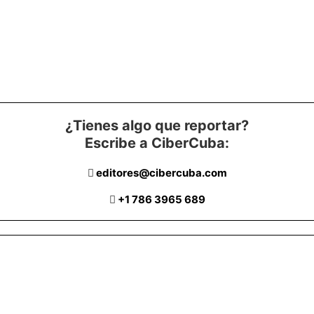
¿Tienes algo que reportar?
Escribe a CiberCuba:
editores@cibercuba.com
+1 786 3965 689