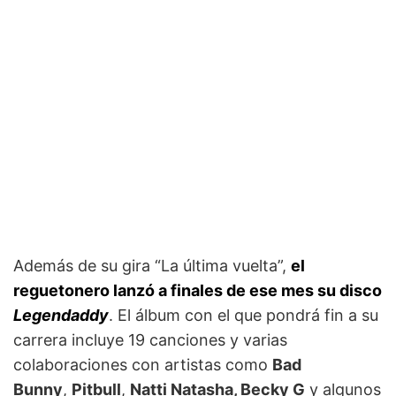
Además de su gira “La última vuelta”,
el
reguetonero lanzó a finales de ese mes su disco
Legendaddy
. El álbum con el que pondrá fin a su
carrera incluye 19 canciones y varias
colaboraciones con artistas como
Bad
Bunny
,
Pitbull
,
Natti Natasha, Becky G
y algunos