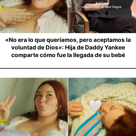
«No era lo que queríamos, pero aceptamos la
voluntad de Dios»: Hija de Daddy Yankee
comparte cómo fue la llegada de su bebé