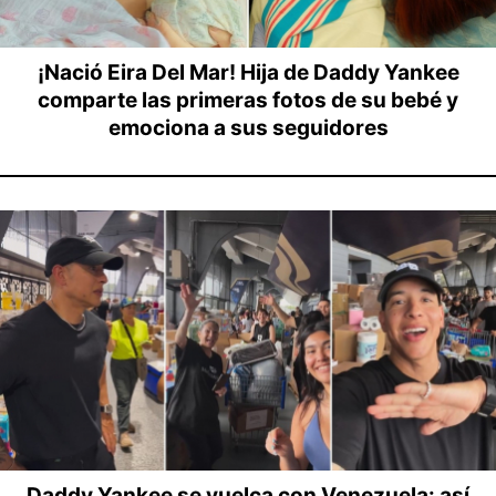
¡Nació Eira Del Mar! Hija de Daddy Yankee
comparte las primeras fotos de su bebé y
emociona a sus seguidores
Daddy Yankee se vuelca con Venezuela: así