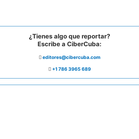
¿Tienes algo que reportar?
Escribe a CiberCuba:
editores@cibercuba.com
+1 786 3965 689