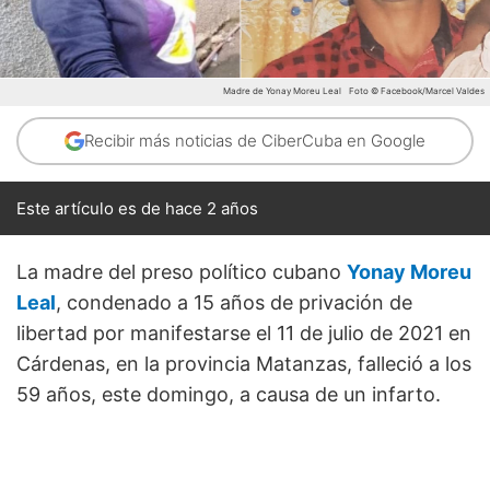
Madre de Yonay Moreu Leal
Foto © Facebook/Marcel Valdes
Recibir más noticias de CiberCuba en Google
Este artículo es de hace 2 años
La madre del preso político cubano
Yonay Moreu
Leal
, condenado a 15 años de privación de
libertad por manifestarse el 11 de julio de 2021 en
Cárdenas, en la provincia Matanzas, falleció a los
59 años, este domingo, a causa de un infarto.