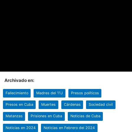
Archivado en:
Fallecimiento
Madres del 11J
Presos políticos
Presos en Cuba
Muertes
Cárdenas
Sociedad civil
Matanzas
Prisiones en Cuba
Noticias de Cuba
Noticias en 2024
Noticias en Febrero del 2024