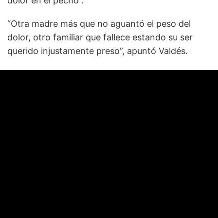
dolor en el pecho”.
“Otra madre más que no aguantó el peso del
dolor, otro familiar que fallece estando su ser
querido injustamente preso”, apuntó Valdés.