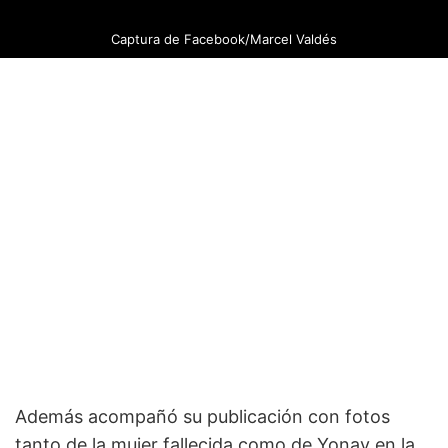
Captura de Facebook/Marcel Valdés
Además acompañó su publicación con fotos
tanto de la mujer fallecida como de Yonay en la