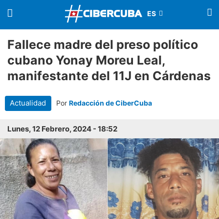
Fallece madre del preso político
cubano Yonay Moreu Leal,
manifestante del 11J en Cárdenas
Actualidad
Por
Redacción de CiberCuba
Lunes, 12 Febrero, 2024 - 18:52