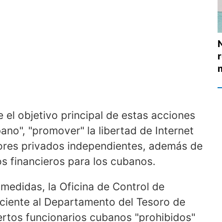
 el objetivo principal de estas acciones
no", "promover" la libertad de Internet
ores privados independientes, además de
os financieros para los cubanos.
medidas, la Oficina de Control de
eciente al Departamento del Tesoro de
iertos funcionarios cubanos "prohibidos"