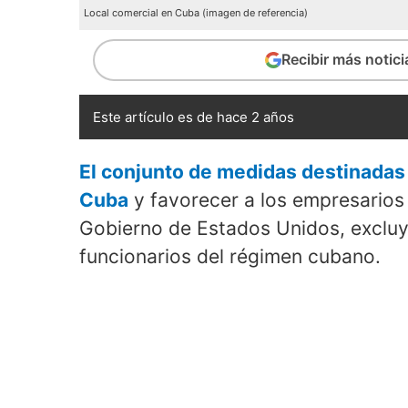
Local comercial en Cuba (imagen de referencia)
Recibir más notic
Este artículo es de hace 2 años
El conjunto de medidas destinadas 
Cuba
y favorecer a los empresarios 
Gobierno de Estados Unidos, excluye
funcionarios del régimen cubano.