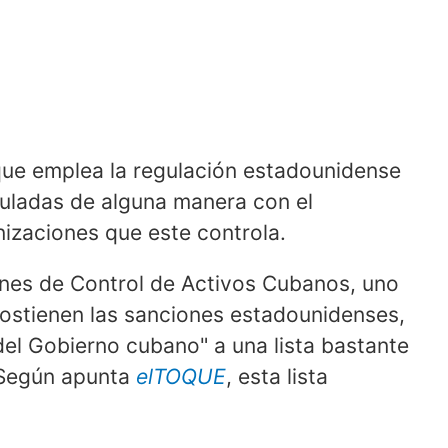
que emplea la regulación estadounidense
culadas de alguna manera con el
izaciones que este controla.
ones de Control de Activos Cubanos, uno
sostienen las sanciones estadounidenses,
del Gobierno cubano" a una lista bastante
 Según apunta
elTOQUE
, esta lista