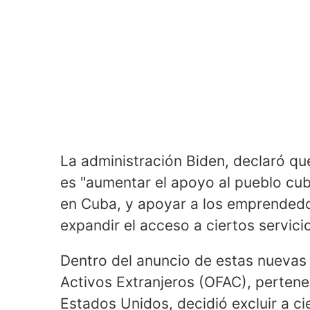
La administración Biden, declaró que
es "aumentar el apoyo al pueblo cuba
en Cuba, y apoyar a los emprended
expandir el acceso a ciertos servici
Dentro del anuncio de estas nuevas 
Activos Extranjeros (OFAC), perten
Estados Unidos, decidió excluir a c