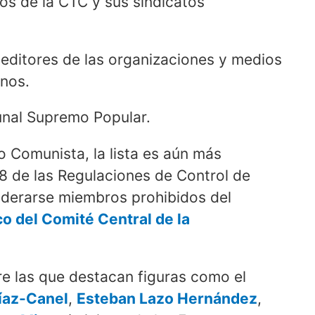
ios de la CTC y sus sindicatos
beditores de las organizaciones y medios
nos.
nal Supremo Popular.
do Comunista, la lista es aún más
38 de las Regulaciones de Control de
derarse miembros prohibidos del
co del Comité Central de la
tre las que destacan figuras como el
íaz-Canel
,
Esteban Lazo Hernández
,