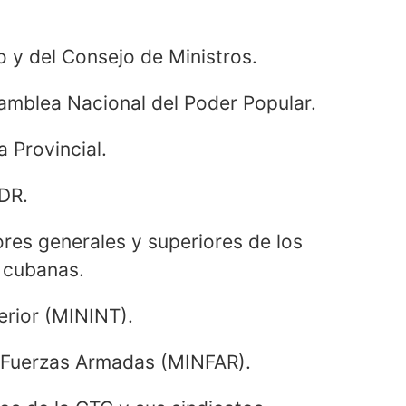
 y del Consejo de Ministros.
mblea Nacional del Poder Popular.
 Provincial.
CDR.
ores generales y superiores de los
s cubanas.
erior (MININT).
s Fuerzas Armadas (MINFAR).