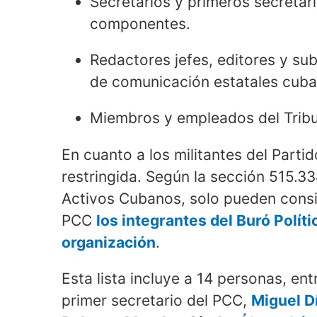
Secretarios y primeros secretar
componentes.
Redactores jefes, editores y su
de comunicación estatales cuba
Miembros y empleados del Tribu
En cuanto a los militantes del Parti
restringida. Según la sección 515.3
Activos Cubanos, solo pueden consi
PCC
los integrantes del Buró Políti
organización
.
Esta lista incluye a 14 personas, en
primer secretario del PCC,
Miguel D