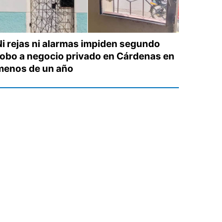
Ni rejas ni alarmas impiden segundo
robo a negocio privado en Cárdenas en
menos de un año