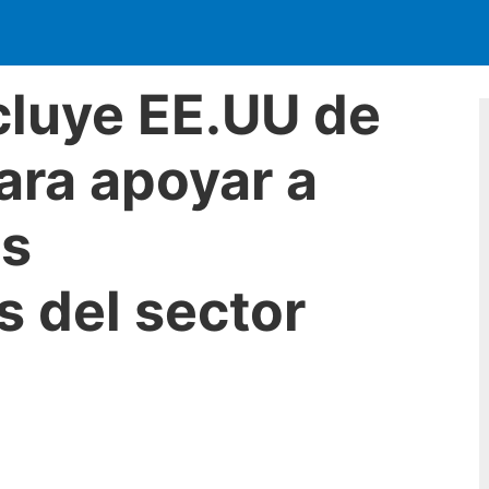
cluye EE.UU de
ara apoyar a
s
 del sector