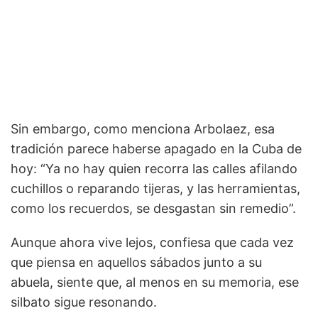
Sin embargo, como menciona Arbolaez, esa
tradición parece haberse apagado en la Cuba de
hoy: “Ya no hay quien recorra las calles afilando
cuchillos o reparando tijeras, y las herramientas,
como los recuerdos, se desgastan sin remedio”.
Aunque ahora vive lejos, confiesa que cada vez
que piensa en aquellos sábados junto a su
abuela, siente que, al menos en su memoria, ese
silbato sigue resonando.