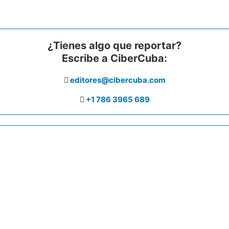
¿Tienes algo que reportar?
Escribe a CiberCuba:
editores@cibercuba.com
+1 786 3965 689