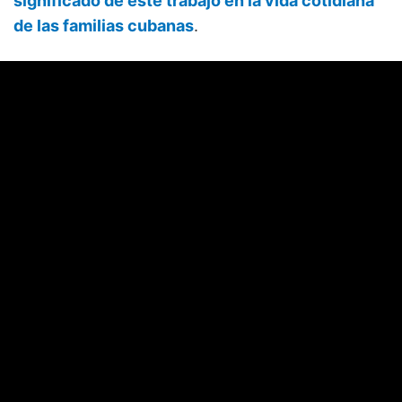
significado de este trabajo en la vida cotidiana
de las familias cubanas
.