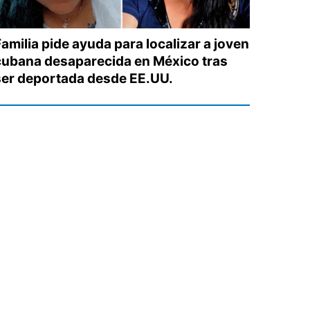
amilia pide ayuda para localizar a joven
cubana desaparecida en México tras
ser deportada desde EE.UU.