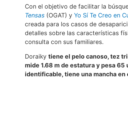
Con el objetivo de facilitar la búsq
Tensas
(OGAT) y
Yo Sí Te Creo en C
creada para los casos de desaparic
detalles sobre las características fí
consulta con sus familiares.
Doraiky
tiene el pelo canoso, tez t
mide 1.68 m de estatura y pesa 6
identificable, tiene una mancha en 