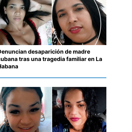
Denuncian desaparición de madre
cubana tras una tragedia familiar en La
Habana