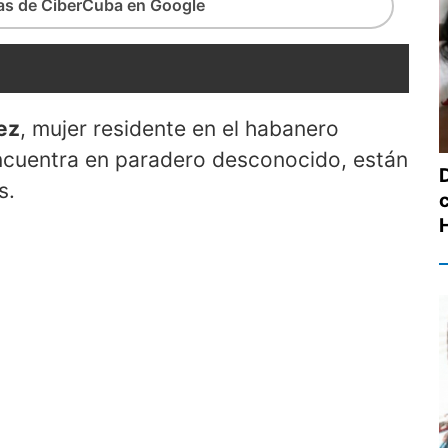
ias de CiberCuba en Google
ez
, mujer residente en el habanero
ncuentra en paradero desconocido, están
s.