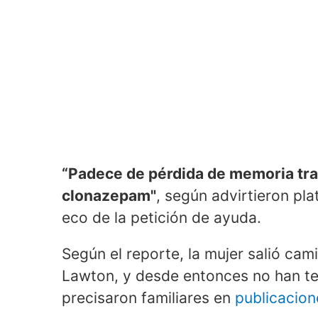
“Padece de pérdida de memoria tran
clonazepam"
, según advirtieron pl
eco de la petición de ayuda.
Según el reporte, la mujer salió cam
Lawton, y desde entonces no han ten
precisaron familiares en
publicacio