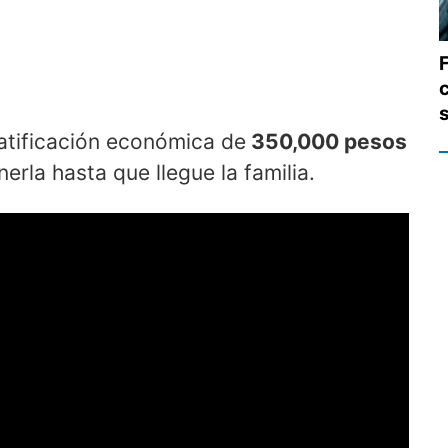
F
atificación económica de
350,000 pesos
nerla hasta que llegue la familia.