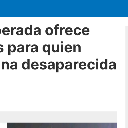
perada ofrece
 para quien
ana desaparecida