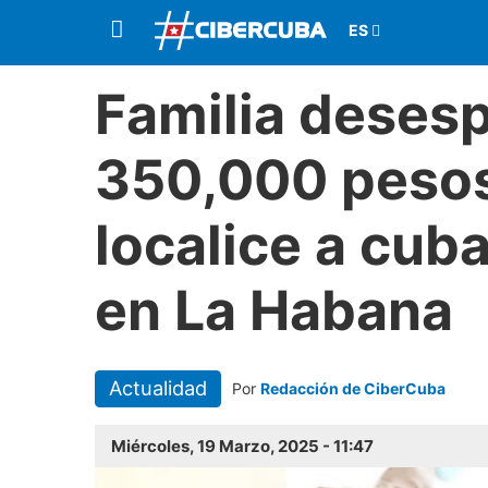
Familia deses
350,000 pesos
localice a cub
en La Habana
Actualidad
Por
Redacción de CiberCuba
Miércoles, 19 Marzo, 2025 - 11:47