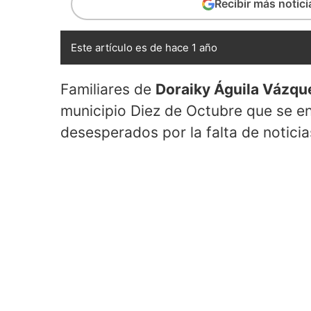
Recibir más notic
Este artículo es de hace 1 año
Familiares de
Doraiky Águila Vázqu
municipio Diez de Octubre que se e
desesperados por la falta de noticia