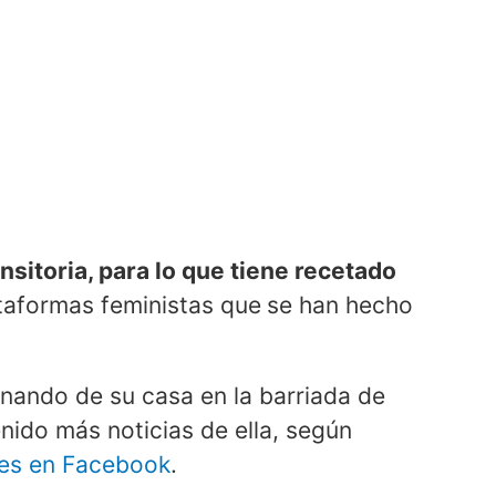
sitoria, para lo que tiene recetado
ataformas feministas que
se han hecho
inando de su casa en la barriada de
ido más noticias de ella, según
nes en Facebook
.