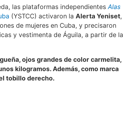
ueda, las plataformas independientes
Alas
uba
(YSTCC) activaron la
Alerta Yeniset
,
iones de mujeres en Cuba, y precisaron
sicas y vestimenta de Águila, a partir de la
rigueña, ojos grandes de color carmelita,
5 unos kilogramos. Además, como marca
el tobillo derecho.