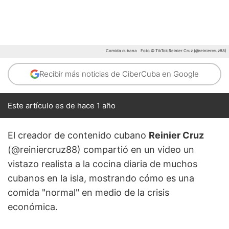
Comida cubana
Foto © TikTok Reinier Cruz (@reiniercruz88)
Recibir más noticias de CiberCuba en Google
Este artículo es de hace 1 año
El creador de contenido cubano
Reinier Cruz
(@reiniercruz88) compartió en un video un
vistazo realista a la cocina diaria de muchos
cubanos en la isla, mostrando cómo es una
comida "normal" en medio de la crisis
económica.