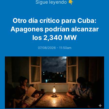
Sigue leyendo 👇