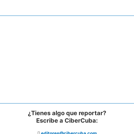
¿Tienes algo que reportar?
Escribe a CiberCuba:
editores@cibercuba.com