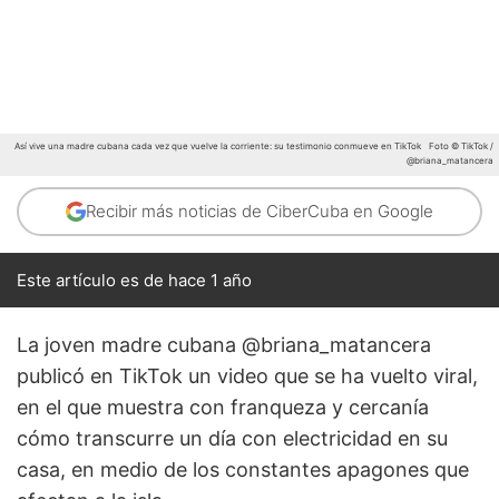
Así vive una madre cubana cada vez que vuelve la corriente: su testimonio conmueve en TikTok
Foto © TikTok /
@briana_matancera
Recibir más noticias de CiberCuba en Google
Este artículo es de hace 1 año
La joven madre cubana @briana_matancera
publicó en TikTok un video que se ha vuelto viral,
en el que muestra con franqueza y cercanía
cómo transcurre un día con electricidad en su
casa, en medio de los constantes apagones que