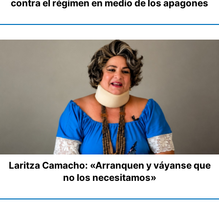
contra el régimen en medio de los apagones
Laritza Camacho: «Arranquen y váyanse que
no los necesitamos»