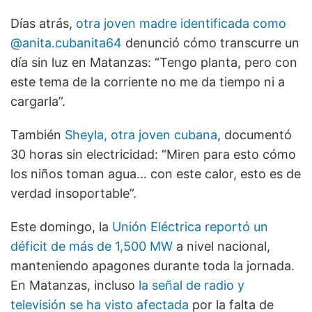
Días atrás,
otra joven madre identificada como
@anita.cubanita64
denunció cómo transcurre un
día sin luz en Matanzas: “Tengo planta, pero con
este tema de la corriente no me da tiempo ni a
cargarla”.
También
Sheyla, otra joven cubana
, documentó
30 horas sin electricidad: “Miren para esto cómo
los niños toman agua… con este calor, esto es de
verdad insoportable”.
Este domingo, la
Unión Eléctrica reportó un
déficit de más de 1,500 MW
a nivel nacional,
manteniendo apagones durante toda la jornada.
En Matanzas, incluso
la señal de radio y
televisión se ha visto afectada
por la falta de