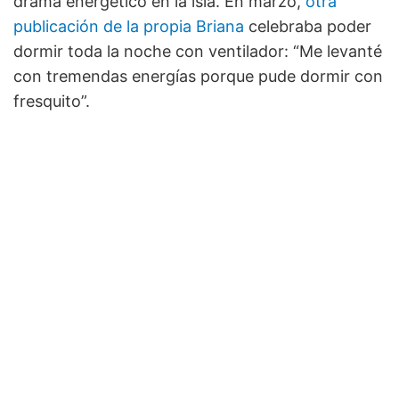
drama energético en la isla. En marzo,
otra
publicación de la propia Briana
celebraba poder
dormir toda la noche con ventilador: “Me levanté
con tremendas energías porque pude dormir con
fresquito”.