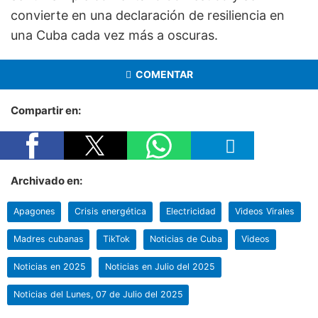
convierte en una declaración de resiliencia en
una Cuba cada vez más a oscuras.
COMENTAR
Compartir en:
Archivado en:
Apagones
Crisis energética
Electricidad
Videos Virales
Madres cubanas
TikTok
Noticias de Cuba
Videos
Noticias en 2025
Noticias en Julio del 2025
Noticias del Lunes, 07 de Julio del 2025