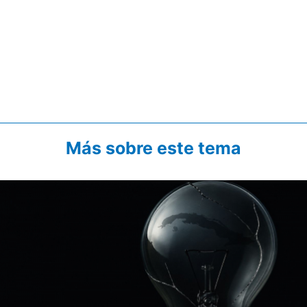
Más sobre este tema